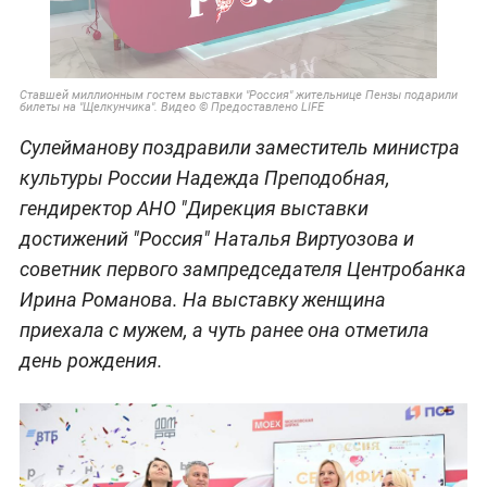
Ставшей миллионным гостем выставки "Россия" жительнице Пензы подарили
билеты на "Щелкунчика". Видео © Предоставлено LIFE
Сулейманову поздравили заместитель министра
культуры России Надежда Преподобная,
гендиректор АНО "Дирекция выставки
достижений "Россия" Наталья Виртуозова и
советник первого зампредседателя Центробанка
Ирина Романова. На выставку женщина
приехала с мужем, а чуть ранее она отметила
день рождения.