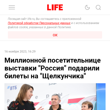
Посещая сайт life.ru, Вы соглашаетесь с приложенной
Политикой обработки Персональных данных
и с использованием
файлов cookie, указанных в данной Политике.
ОК
16 ноября 2023, 16:29
Миллионной посетительнице
выставки "Россия" подарили
билеты на "Щелкунчика"