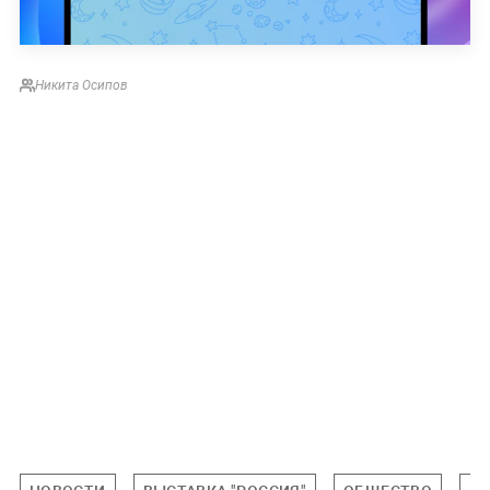
Никита Осипов