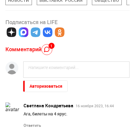
НОВОСТИ
ВЫСТАВКА "РОССИЯ"
ОБЩЕСТВО
ПЕ
Подписаться на LIFE
1
Комментарий
Авторизоваться
Светлана Кондратьева
16 ноября 2023, 16:44
Ага, билеты на 4 ярус.
Ответить