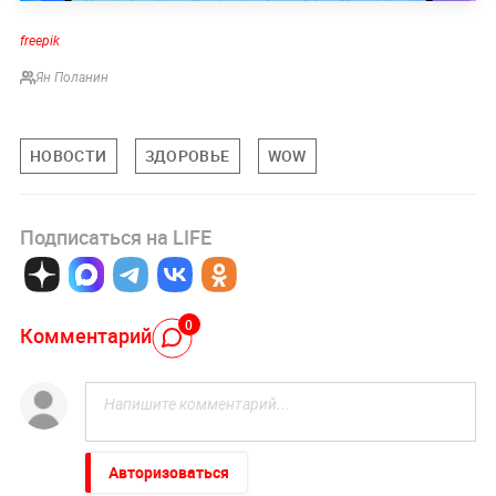
freepik
Ян Поланин
НОВОСТИ
ЗДОРОВЬЕ
WOW
Подписаться на LIFE
0
Комментарий
Авторизоваться