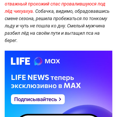
отважный прохожий спас провалившуюся под
лёд чихуахуа.
Собачка, видимо, обрадовавшись
смене сезона, решила пробежаться по тонкому
льду и чуть не пошла ко дну. Смелый мужчина
разбил лёд на своём пути и вытащил пса на
берег.