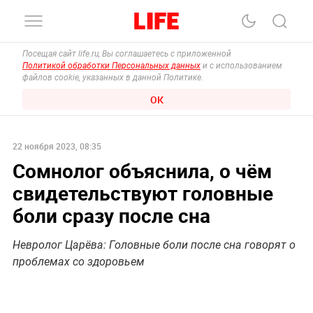
Посещая сайт life.ru, Вы соглашаетесь с приложенной
Политикой обработки Персональных данных
и с использованием
файлов cookie, указанных в данной Политике.
ОК
22 ноября 2023, 08:35
Сомнолог объяснила, о чём
свидетельствуют головные
боли сразу после сна
Невролог Царёва: Головные боли после сна говорят о
проблемах со здоровьем