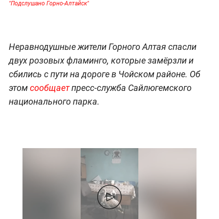
"Подслушано Горно-Алтайск"
Неравнодушные жители Горного Алтая спасли
двух розовых фламинго, которые замёрзли и
сбились с пути на дороге в Чойском районе. Об
этом
сообщает
пресс-служба Сайлюгемского
национального парка.