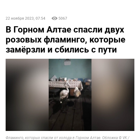
22 ноября 2023, 07:54
5067
В Горном Алтае спасли двух
розовых фламинго, которые
замёрзли и сбились с пути
Фламинго, которых спасли от холода в Горном Алтае. Обложка © VK /