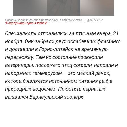
Розовых фламинго спасли от холода в Горном Алтае. Видео © VK /
"Подслушано Горно-Алтайск"
Специалисты отправились за птицами вчера, 21
ноября. Они забрали двух ослабевших фламинго
и доставили в Горно-Алтайск на временную
передержку. Там их состояние проверили
ветеринары, после чего птиц согрели, напоили и
накормили гаммарусом — это мелкий рачок,
который является источником питания рыб в
природных водоёмах. Приютить пернатых
вызвался Барнаульский зоопарк.