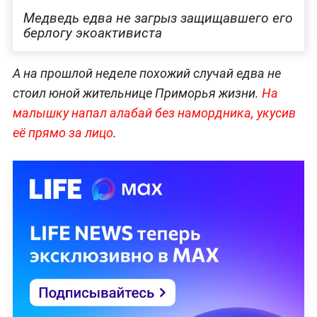
Медведь едва не загрыз защищавшего его
берлогу экоактивиста
А на прошлой неделе похожий случай едва не
стоил юной жительнице Приморья жизни.
На
малышку напал алабай без намордника, укусив
её прямо за лицо
.