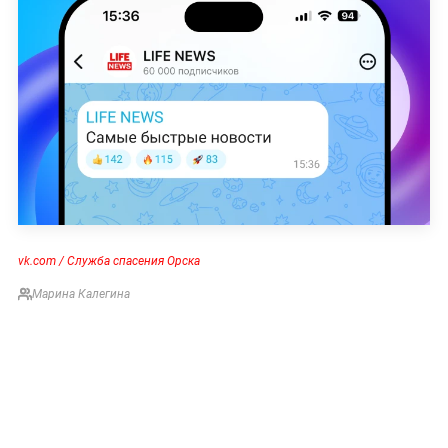
vk.com / Служба спасения Орска
Марина Калегина