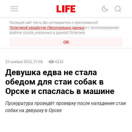
Посещая сайт life.ru, Вы соглашаетесь с приложенной
Политикой обработки Персональных данных
и с использованием
файлов cookie, указанных в данной Политике.
ОК
23 ноября 2023, 21:08
6233
Девушка едва не стала
обедом для стаи собак в
Орске и спаслась в машине
Прокуратура проведёт проверку после нападения стаи
собак на девушку в Орске