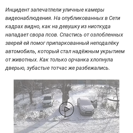
Инцидент запечатлели уличные камеры
видеонаблюдения. На опубликованных в Сети
кадрах видно, как на девушку из ниоткуда
нападает свора псов. Спастись от озлобленных
зверей ей помог припаркованный неподалёку
автомобиль, который стал надёжным укрытием
от животных. Как только орчанка хлопнула
дверью, зубастые тотчас же разбежались.