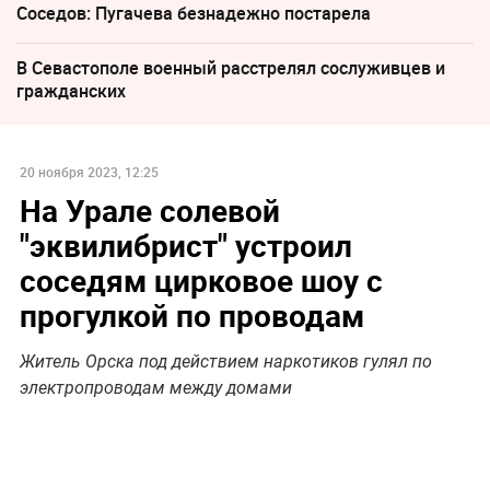
Соседов: Пугачева безнадежно постарела
В Севастополе военный расстрелял сослуживцев и
гражданских
20 ноября 2023, 12:25
На Урале солевой
"эквилибрист" устроил
соседям цирковое шоу с
прогулкой по проводам
Житель Орска под действием наркотиков гулял по
электропроводам между домами