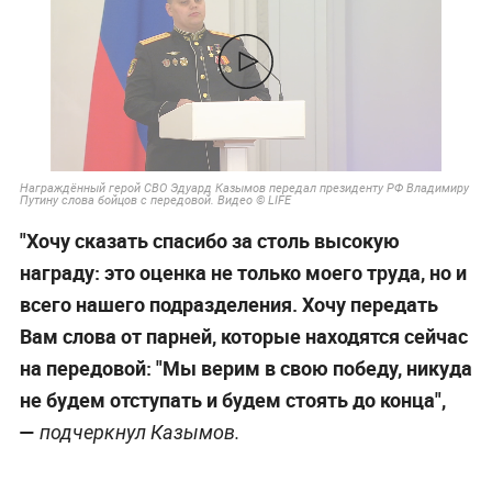
Награждённый герой СВО Эдуард Казымов передал президенту РФ Владимиру
Путину слова бойцов с передовой. Видео © LIFE
"Хочу сказать спасибо за столь высокую
награду: это оценка не только моего труда, но и
всего нашего подразделения. Хочу передать
Вам слова от парней, которые находятся сейчас
на передовой: "Мы верим в свою победу, никуда
не будем отступать и будем стоять до конца",
—
подчеркнул Казымов.