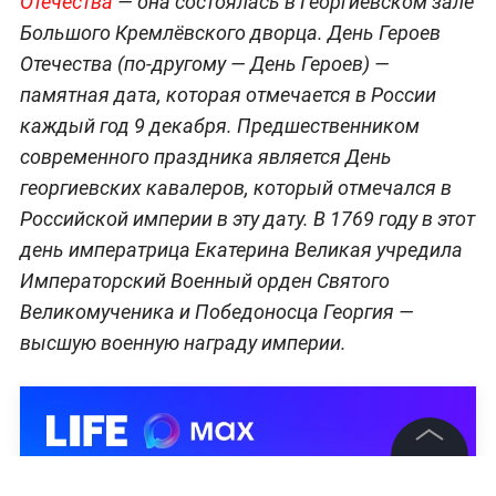
Отечества
— она состоялась в Георгиевском зале
Большого Кремлёвского дворца. День Героев
Отечества (по-другому — День Героев) —
памятная дата, которая отмечается в России
каждый год 9 декабря. Предшественником
современного праздника является День
георгиевских кавалеров, который отмечался в
Российской империи в эту дату. В 1769 году в этот
день императрица Екатерина Великая учредила
Императорский Военный орден Святого
Великомученика и Победоносца Георгия —
высшую военную награду империи.
©
2026
News Media Holding.