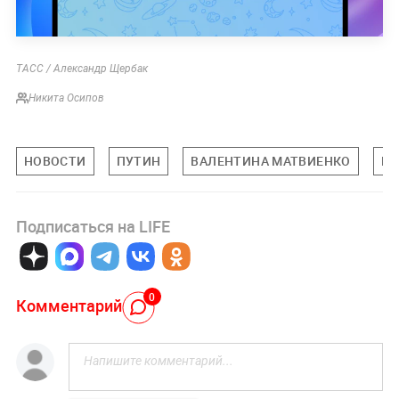
ТАСС / Александр Щербак
Никита Осипов
НОВОСТИ
ПУТИН
ВАЛЕНТИНА МАТВИЕНКО
ПО
Подписаться на LIFE
0
Комментарий