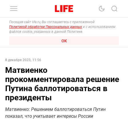
Посещая сайт life.ru, Вы соглашаетесь с приложенной
Политикой обработки Персональных данных
и с использованием
файлов cookie, указанных в данной Политике.
ОК
8 декабря 2023, 11:56
Матвиенко
прокомментировала решение
Путина баллотироваться в
президенты
Матвиенко: Решением баллотироваться Путин
показал, что учитывает интересы России