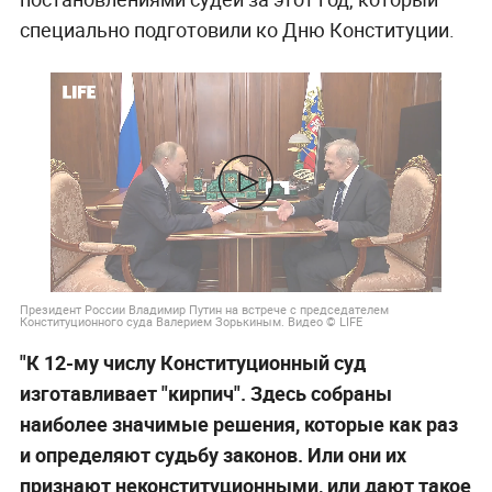
специально подготовили ко Дню Конституции.
Президент России Владимир Путин на встрече с председателем
Конституционного суда Валерием Зорькиным. Видео © LIFE
"К 12-му числу Конституционный суд
изготавливает "кирпич". Здесь собраны
наиболее значимые решения, которые как раз
и определяют судьбу законов. Или они их
признают неконституционными, или дают такое