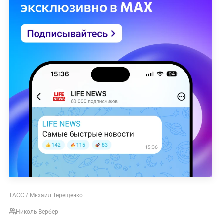
ТАСС / Михаил Терещенко
Николь Вербер