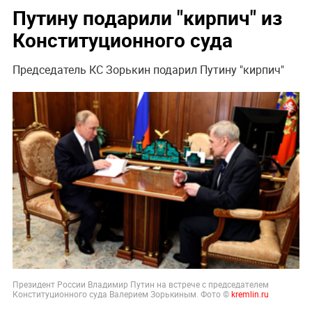
Путину подарили "кирпич" из
Конституционного суда
Председатель КС Зорькин подарил Путину "кирпич"
Президент России Владимир Путин на встрече с председателем
Конституционного суда Валерием Зорькиным. Фото ©
kremlin.ru