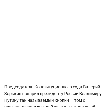
Председатель Конституционного суда Валерий
Зорькин подарил президенту России Владимиру
Путину так называемый кирпич — том с
постановлениями судей за этот год, который