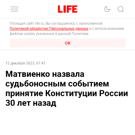
Посещая сайт life.ru, Вы соглашаетесь с приложенной
Политикой обработки Персональных данных
и с использованием
файлов cookie, указанных в данной Политике.
ОК
12 декабря 2023, 07:47
Матвиенко назвала
судьбоносным событием
принятие Конституции России
30 лет назад