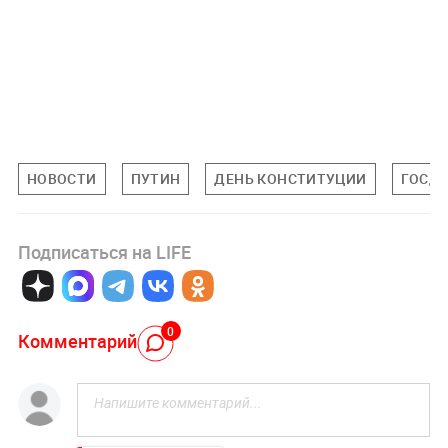
НОВОСТИ
ПУТИН
ДЕНЬ КОНСТИТУЦИИ
ГОСД
Подписаться на LIFE
0
Комментарий