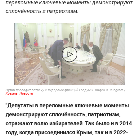
переломные ключевые моменты демонстрируют
сплочённость и патриотизм.
Путин проводит встречу с лидерами фракций Госдумы. Видео © Telegram /
Кремль. Новости
"Депутаты в переломные ключевые моменты
демонстрируют сплочённость, патриотизм,
отражают волю избирателей. Так было и в 2014
году, когда присоединился Крым, так и в 2022-