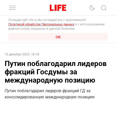
Посещая сайт life.ru, Вы соглашаетесь с приложенной
Политикой обработки Персональных данных
и с использованием
файлов cookie, указанных в данной Политике.
ОК
15 декабря 2023, 18:18
Путин поблагодарил лидеров
фракций Госдумы за
международную позицию
Путин поблагодарил лидеров фракций ГД за
консолидированную международную позицию