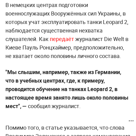
В немецких центрах подготовки
военнослужащих Вооружённых сил Украины, в
которых учат эксплуатировать танки Leopard 2,
наблюдается существенная нехватка
слушателей. Как
передаёт
журналист Die Welt в
Киеве Пауль Ронцхаймер, предположительно,
не хватает около половины личного состава.
"Мы слышим, например, также из Германии,
что в учебных центрах, где, к примеру,
проводится обучение на танках Leopard 2, в
настоящее время занято лишь около половины
мест", —
сообщил журналист.
Помимо того, в статье указывается, что слова
Владимира Зеленского о запросе командования