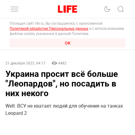
Посещая сайт life.ru, Вы соглашаетесь с приложенной
Политикой обработки Персональных данных
и с использованием
файлов cookie, указанных в данной Политике.
ОК
21 декабря 2023, 04:17
4482
Украина просит всё больше
"Леопардов", но посадить в
них некого
Welt: ВСУ не хватает людей для обучения на танках
Leopard 2