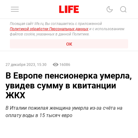
Посещая сайт life.ru, Вы соглашаетесь с приложенной
Политикой обработки Персональных данных
и с использованием
файлов cookie, указанных в данной Политике.
ОК
27 декабря 2023, 15:30
16086
В Европе пенсионерка умерла,
увидев сумму в квитанции
ЖКХ
В Италии пожилая женщина умерла из-за счёта на
оплату воды в 15 тысяч евро