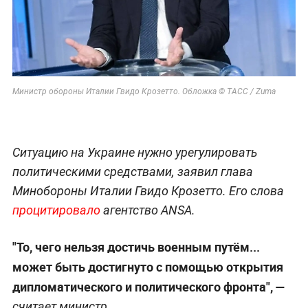
Министр обороны Италии Гвидо Крозетто. Обложка © ТАСС / Zuma
Ситуацию на Украине нужно урегулировать
политическими средствами, заявил глава
Минобороны Италии Гвидо Крозетто. Его слова
процитировало
агентство ANSA.
"То, чего нельзя достичь военным путём...
может быть достигнуто с помощью открытия
дипломатического и политического фронта", —
считает министр.