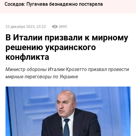
Соседов: Пугачева безнадежно постарела
23 декабря 2023, 23:22
3895
В Италии призвали к мирному
решению украинского
конфликта
Министр обороны Италии Крозетто призвал провести
мирные переговоры по Украине