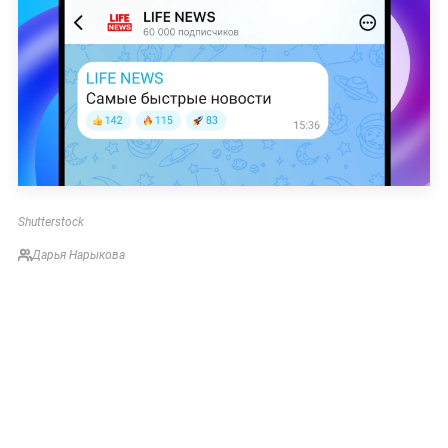
Shutterstock
Дарья Нарыкова