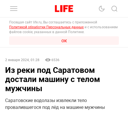
Посещая сайт life.ru, Вы соглашаетесь с приложенной
Политикой обработки Персональных данных
и с использованием
файлов cookie, указанных в данной Политике.
ОК
2 января 2024, 01:28
6536
Из реки под Саратовом
достали машину с телом
мужчины
Саратовские водолазы извлекли тело
провалившегося под лёд на машине мужчины