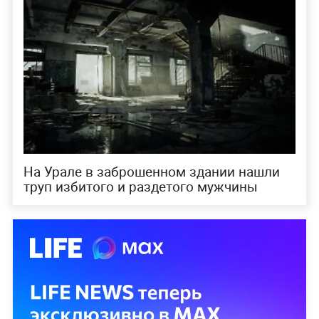
На Урале в заброшенном здании нашли
труп избитого и раздетого мужчины