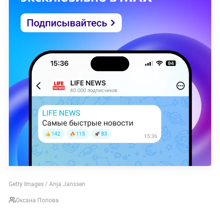
Getty Images / Anja Janssen
Оксана Попова