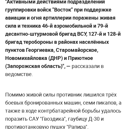
"Активными действиями подразделений
группировки войск "Восток" при поддержке
авиации и огня артиллерии поражены живая
сила и техника 46-й аэромобильной и 79-й
десантно-штурмовой бригад ВСУ, 127-й и 128-й
бригад теробороны в районах населённых
пунктов Георгиевка, Старомайорское,
Новомихайловка (ДНР) и Приютное
(Запорожская область)", —
рассказали в
ведомстве.
Помимо живой силы противник лишился трёх
боевых бронированных машин, семи пикапов, а
также в ходе контрбатарейной борьбы удалось
поразить САУ "Гвоздика", гаубицу Д-30 и
противотанковую пушку "Рапира".