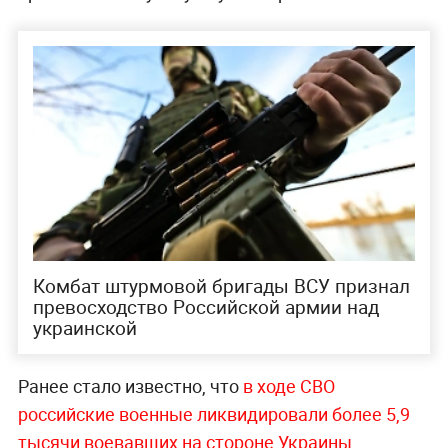
Комбат штурмовой бригады ВСУ признал
превосходство Российской армии над
украинской
Ранее стало известно, что
в ходе СВО
российские военные ликвидировали более 5,9
тысячи воевавших на стороне Украины