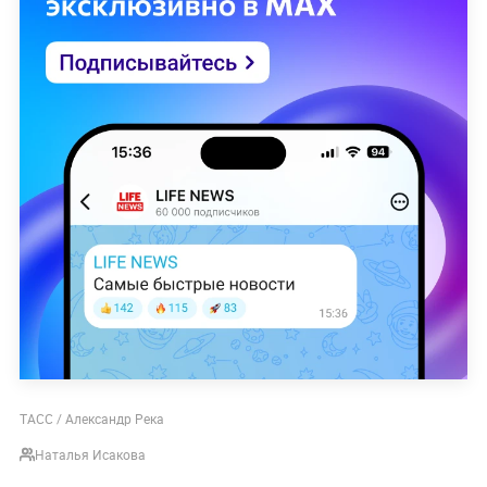
ТАСС / Александр Река
Наталья Исакова