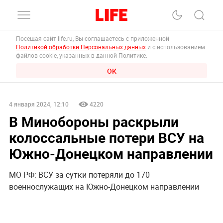
Посещая сайт life.ru, Вы соглашаетесь с приложенной
Политикой обработки Персональных данных
и с использованием
файлов cookie, указанных в данной Политике.
ОК
4 января 2024, 12:10
4220
В Минобороны раскрыли
колоссальные потери ВСУ на
Южно-Донецком направлении
МО РФ: ВСУ за сутки потеряли до 170
военнослужащих на Южно-Донецком направлении