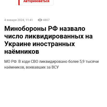
Авторизоваться
4 января 2024, 11:41
4807
Минобороны РФ назвало
число ликвидированных на
Украине иностранных
наёмников
МО РФ: В ходе СВО ликвидировано более 5,9 тысячи
наёмников, воевавших за ВСУ