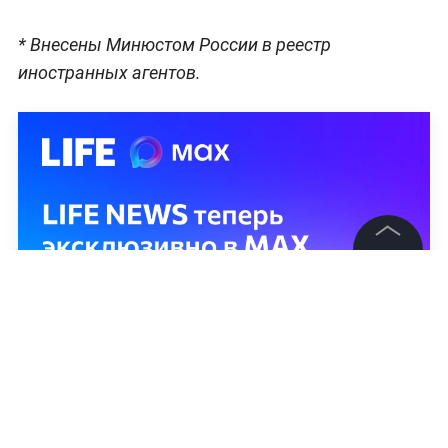
* Внесены Минюстом России в реестр
иностранных агентов.
©
2026
News Media Holding.
Все права защищены
Информация
Контакты
Редакция