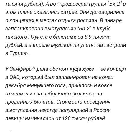
тысячи рублей). А вот продюсеры группы "Би-2" в
этом плане оказались хитрее. Они договорились
о концертах в местах отдыха россиян. В январе
запланировано выступление "Би-2" в клубе
тайского Пхукета с билетами за 8,9 тысячи
рублей, а в апреле музыканты улетят на гастроли
в Турцию.
У Земфиры* дела обстоят куда хуже — её концерт
в ОАЭ, который был запланирован на конец
декабря минувшего года, пришлось и вовсе
отменить из-за небольшого количества
проданных билетов. Стоимость посещения
выступления некогда популярной в России
певицы начиналась от 120 тысяч рублей.