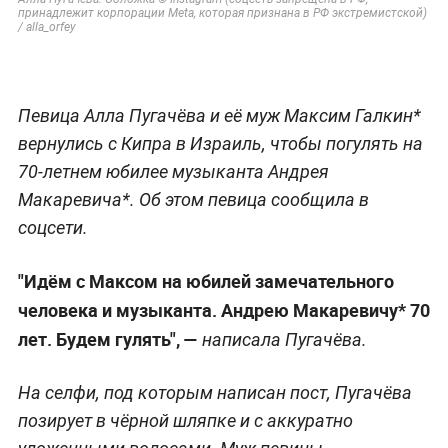
принадлежит корпорации Meta, которая признана в РФ экстремистской)
/ alla_orfey
Певица Алла Пугачёва и её муж Максим Галкин*
вернулись с Кипра в Израиль, чтобы погулять на
70-летнем юбилее музыканта Андрея
Макаревича*. Об этом певица сообщила в
соцсети.
"Идём с Максом на юбилей замечательного
человека и музыканта. Андрею Макаревичу* 70
лет. Будем гулять", —
написала Пугачёва.
На селфи, под которым написан пост, Пугачёва
позирует в чёрной шляпке и с аккуратно