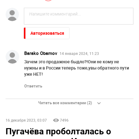
Авторизоваться
Barako Obamov
14 января 2024, 11:23
Зачем это продажное быдло?!Они не кому не
нужны и в России теперь тоже,увы обратного пути
уже НЕТ!
Ответить
Читать все комментарии (2)
16 декабря 2023, 03:07
7496
Пугачёва проболталась о