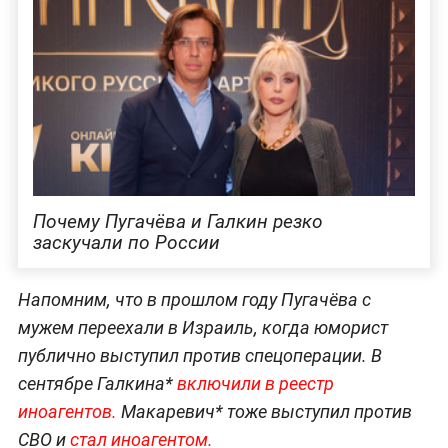
Почему Пугачёва и Галкин резко
заскучали по России
Напомним, что в прошлом году Пугачёва с
мужем переехали в Израиль, когда юморист
публично выступил против спецоперации. В
сентябре Галкина*
включили в реестр
иноагентов.
Макаревич* тоже выступил против
СВО и
стал иноагентом.