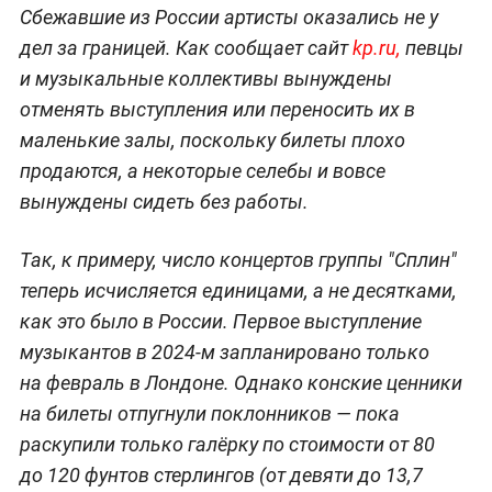
Сбежавшие из России артисты оказались не у
дел за границей. Как сообщает сайт
kp.ru
,
певцы
и музыкальные коллективы вынуждены
отменять выступления или переносить их в
маленькие залы, поскольку билеты плохо
продаются, а некоторые селебы и вовсе
вынуждены сидеть без работы.
Так, к примеру, число концертов группы "Сплин"
теперь исчисляется единицами, а не десятками,
как это было в России. Первое выступление
музыкантов в 2024-м запланировано только
на февраль в Лондоне. Однако конские ценники
на билеты отпугнули поклонников — пока
раскупили только галёрку по стоимости от 80
до 120 фунтов стерлингов (от девяти до 13,7