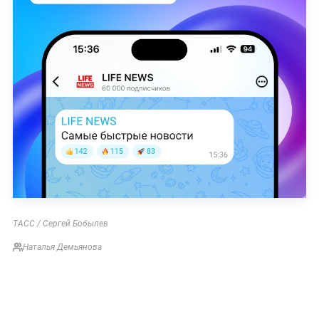
ТАСС / Сергей Бобылев
Наталья Демьянова