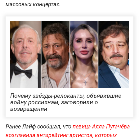
массовых концертах.
Почему звёзды-релоканты, объявившие
войну россиянам, заговорили о
возвращении
Ранее Лайф сообщал, что
певица Алла Пугачёва
возглавила антирейтинг артистов, которых