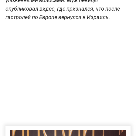
уложенными волосами. Муж певицы
опубликовал видео, где признался, что после
гастролей по Европе вернулся в Израиль.