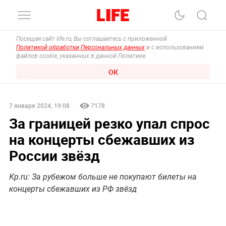
Посещая сайт life.ru, Вы соглашаетесь с приложенной
Политикой обработки Персональных данных
и с использованием
файлов cookie, указанных в данной Политике.
ОК
7 января 2024, 19:08
7178
За границей резко упал спрос
на концерты сбежавших из
России звёзд
Кp.ru: За рубежом больше не покупают билеты на
концерты сбежавших из РФ звёзд