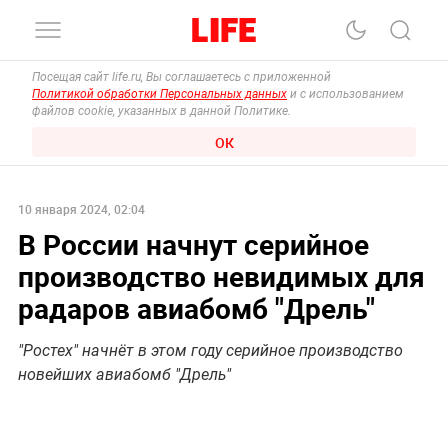
Посещая сайт life.ru, Вы соглашаетесь с приложенной
Политикой обработки Персональных данных
и с использованием
файлов cookie, указанных в данной Политике.
ОК
10 января 2024, 02:04
В России начнут серийное
производство невидимых для
радаров авиабомб "Дрель"
"Ростех" начнёт в этом году серийное производство
новейших авиабомб "Дрель"