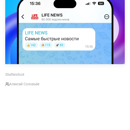
Shutterstock
Алексей Соловьёв