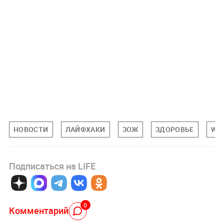
НОВОСТИ
ЛАЙФХАКИ
ЗОЖ
ЗДОРОВЬЕ
WO
Подписаться на LIFE
0
Комментарий