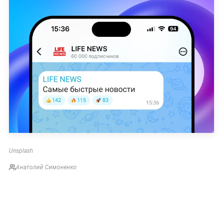
Unsplash
Анатолий Симоненко