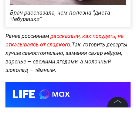
Врач рассказала, чем полезна "диета
Чебурашки"
Ранее россиянам
рассказали, как похудеть, не
отказываясь от сладкого.
Так, готовить десерты
лучше самостоятельно, заменяя сахар мёдом,
варенье — свежими ягодами, а молочный
шоколад — тёмным.
©
2026
News Media Holding.
Все права защищены