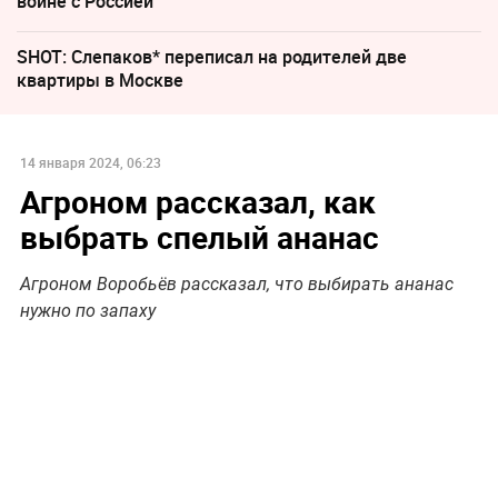
войне с Россией
SHOT: Слепаков* переписал на родителей две
квартиры в Москве
14 января 2024, 06:23
Агроном рассказал, как
выбрать спелый ананас
Агроном Воробьёв рассказал, что выбирать ананас
нужно по запаху