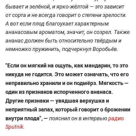
бывает и зелёной, и ярко-жёлтой — это зависит
от сорта и не всегда говорит о степени зрелости.
А вот если плод благоухает характерным
ананасовым ароматом, значит, он созрел. Также
ананас должен быть относительно твёрдым и
немножко пружинить, подчеркнул Воробьёв.
"Если он мягкий на ощупь, как мандарин, то это
никуда не годится. Это может означать, что его
неправильно хранили и он подмёрз. Мягкость —
один из признаков испорченного ананаса.
Другие признаки — увядшая верхушка и
неприятный запах, который говорит о брожении
внутри плода", —
пояснил он в интервью
радио
Sputnik.