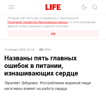
Посещая сайт life.ru, Вы соглашаетесь с приложенной
Политикой обработки Персональных данных
и с использованием
файлов cookie, указанных в данной Политике.
ОК
15 января 2024, 03:18
9369
Названы пять главных
ошибок в питании,
изнашивающих сердце
Терапевт Зубарева: Употребление жареной пищи
негативно влияет на работу сердца