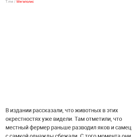
T.me /
Мегаполис
В издании рассказали, что животных в этих
окрестностях уже видели. Там отметили, что
местный фермер раньше разводил яков и самец
с самкой однажды сбежали. С того момента они