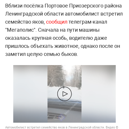
Вблизи посёлка Портовое Приозерского района
Ленинградской области автомобилист встретил
семейство яков,
сообщил
телеграм-канал
"Мегаполис". Сначала на пути машины
оказалась крупная особь, водителю даже
пришлось объехать животное, однако после он
заметил целую семью быков.
Автомобилист встретил семейство яков в Ленинградской области. Видео ©