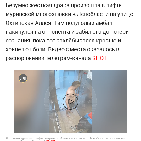
Безумно жёсткая драка произошла в лифте
муринской многоэтажки в Ленобласти на улице
Охтинская Аллея. Там полуголый амбал
накинулся на оппонента и забил его до потери
сознания, пока тот захлёбывался кровью и
хрипел от боли. Видео с места оказалось в
распоряжении телеграм-канала
SHOT
.
Жёсткая драка в лифте муринской многоэтажки в Ленобласти попала на