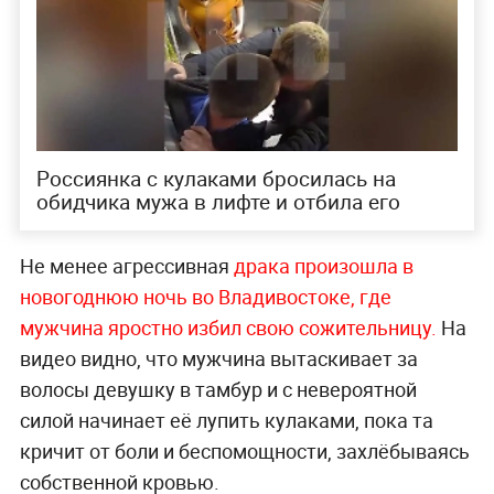
Россиянка с кулаками бросилась на
обидчика мужа в лифте и отбила его
Не менее агрессивная
драка произошла в
новогоднюю ночь во Владивостоке, где
мужчина яростно избил свою сожительницу.
На
видео видно, что мужчина вытаскивает за
волосы девушку в тамбур и с невероятной
силой начинает её лупить кулаками, пока та
кричит от боли и беспомощности, захлёбываясь
собственной кровью.