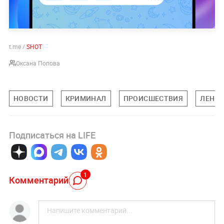
t.me /
SHOT
Оксана Попова
НОВОСТИ
КРИМИНАЛ
ПРОИСШЕСТВИЯ
ЛЕНИН
Подписаться на LIFE
1
Комментарий