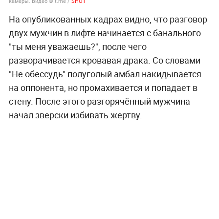
камеры. Видео © t.me /
SHOT
На опубликованных кадрах видно, что разговор
двух мужчин в лифте начинается с банального
"ты меня уважаешь?", после чего
разворачивается кровавая драка. Со словами
"Не обессудь" полуголый амбал накидывается
на оппонента, но промахивается и попадает в
стену. После этого разгорячённый мужчина
начал зверски избивать жертву.