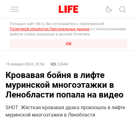
Посещая сайт life.ru, Вы соглашаетесь с приложенной
Политикой обработки Персональных данных
и с использованием
файлов cookie, указанных в данной Политике.
ОК
15 января 2024, 20:56
22644
Кровавая бойня в лифте
муринской многоэтажки в
Ленобласти попала на видео
SHOT: Жёсткая кровавая драка произошла в лифте
муринской многоэтажки в Ленобласти