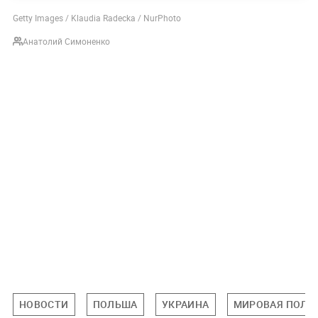
Getty Images / Klaudia Radecka / NurPhoto
Анатолий Симоненко
НОВОСТИ
ПОЛЬША
УКРАИНА
МИРОВАЯ ПОЛИ