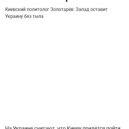
Киевский политолог Золотарёв: Запад оставит
Украину без тыла
На Украине считают, что Киеву придётся пойти