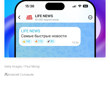
Getty Images / Paul Morigi
Алексей Соловьёв