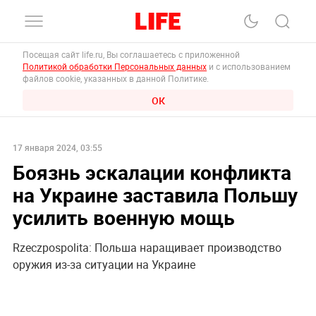
Посещая сайт life.ru, Вы соглашаетесь с приложенной
Политикой обработки Персональных данных
и с использованием
файлов cookie, указанных в данной Политике.
ОК
17 января 2024, 03:55
Боязнь эскалации конфликта
на Украине заставила Польшу
усилить военную мощь
Rzeczpospolita: Польша наращивает производство
оружия из-за ситуации на Украине