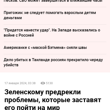
Песков: СВО может завершиться в ближайшие часы
Пригожин: не следует помогать взрослым детям
деньгами
"Придется нанести удар". На Западе высказались о
войне с Россией
Американке с «маской Бэтмена» сняли швы
Дело убитых в Таиланде россиян прекратило череду
убийств
17 января 2024, 03:38
5130
Зеленскому предрекли
проблемы, которые заставят
его пойти на мир