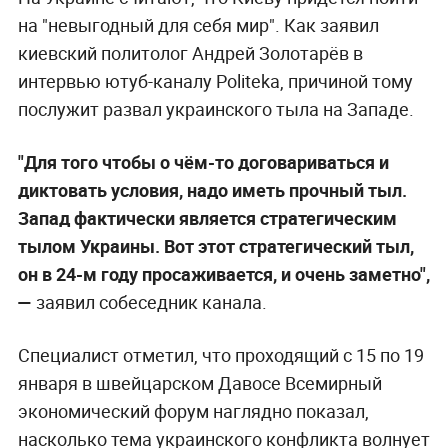
на "невыгодный для себя мир". Как заявил
киевский политолог Андрей Золотарёв в
интервью ютуб-каналу Politeka, причиной тому
послужит развал украинского тыла на Западе.
"Для того чтобы о чём-то договариваться и
диктовать условия, надо иметь прочный тыл.
Запад фактически является стратегическим
тылом Украины. Вот этот стратегический тыл,
он в 24-м году просаживается, и очень заметно",
—
заявил собеседник канала.
Специалист отметил, что проходящий с 15 по 19
января в швейцарском Давосе Всемирный
экономический форум наглядно показал,
насколько тема украинского конфликта волнует