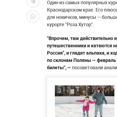
Один из самых популярных кур
Краснодарском крае. Его плюс
для новичков, минусы — большо
курорте "Роза Хутор".
"Впрочем, там действительно и
путешественники и катаются н
Россия", и гладят альпака, и х
по склонам Поляны — февраль 
билеты", —
посоветовали аналит