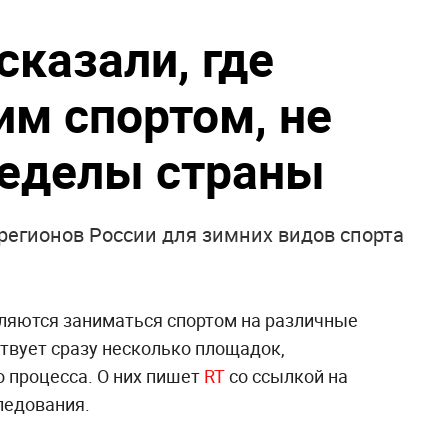
сказали, где
им спортом, не
ределы страны
регионов России для зимних видов спорта
ляются заниматься спортом на различные
твует сразу несколько площадок,
о процесса. О них пишет
RT
со ссылкой на
ледования.