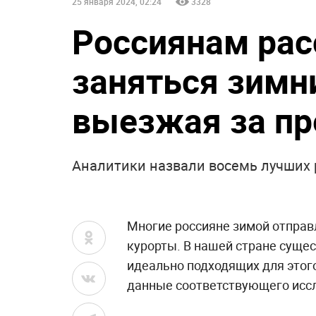
25 января 2024, 02:24
3328
Россиянам рас
заняться зимн
выезжая за п
Аналитики назвали восемь лучших 
Многие россияне зимой отправ
курорты. В нашей стране сущес
идеально подходящих для этог
данные соответствующего исс