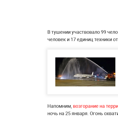
В тушении участвовало 99 челов
человек и 17 единиц техники о
Напомним,
возгорание на терр
ночь на 25 января. Огонь охват