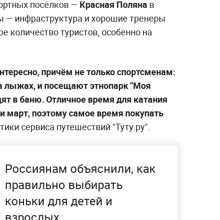
ортных посёлков —
Красная Поляна
в
ы — инфраструктура и хорошие тренеры
е количество туристов, особенно на
нтересно, причём не только спортсменам:
а лыжах, и посещают этнопарк "Моя
одят в баню. Отличное время для катания
и март, поэтому самое время покупать
ики сервиса путешествий "Туту.ру".
Россиянам объяснили, как
правильно выбирать
коньки для детей и
взрослых