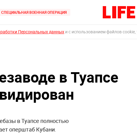
СПЕЦИАЛЬНАЯ ВОЕННАЯ ОПЕРАЦИЯ
бработки Персональных данных
и с использованием файлов cookie,
езаводе в Туапсе
квидирован
тебазы в Туапсе полностью
ает оперштаб Кубани.