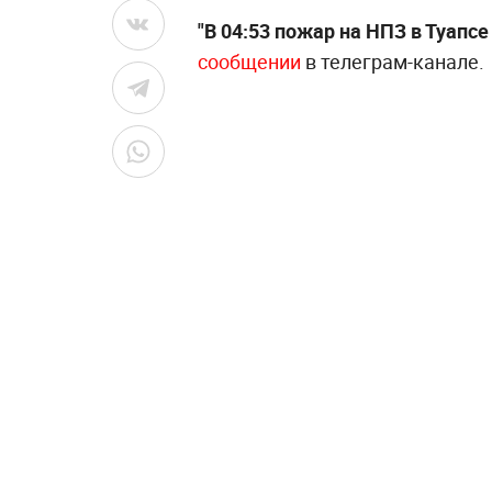
"В 04:53 пожар на НПЗ в Туапс
сообщении
в телеграм-канале.