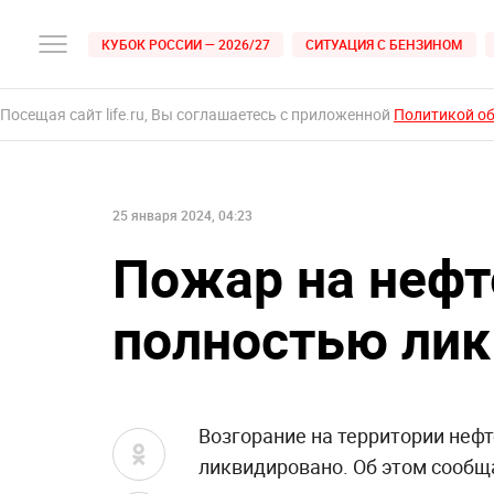
КУБОК РОССИИ — 2026/27
СИТУАЦИЯ С БЕНЗИНОМ
Посещая сайт life.ru, Вы соглашаетесь с приложенной
Политикой о
25 января 2024, 04:23
Пожар на нефт
полностью ли
Возгорание на территории неф
ликвидировано. Об этом сообщ