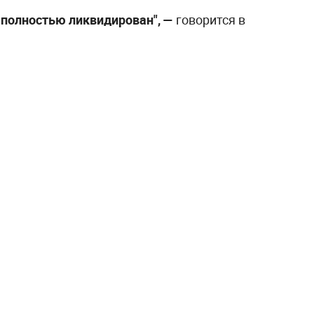
е полностью ликвидирован", —
говорится в