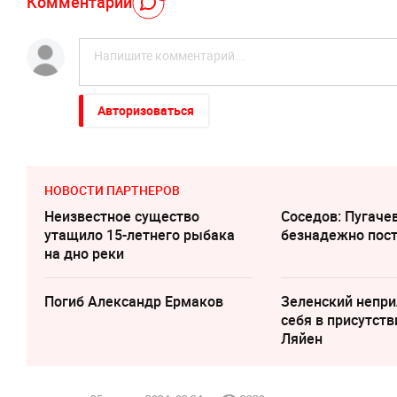
Комментарий
Авторизоваться
НОВОСТИ ПАРТНЕРОВ
Неизвестное существо
Соседов: Пугаче
утащило 15-летнего рыбака
безнадежно пос
на дно реки
Погиб Александр Ермаков
Зеленский непри
cебя в присутств
Ляйен