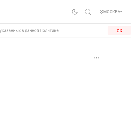
МОСКВА
 указанных в данной Политике.
ОК