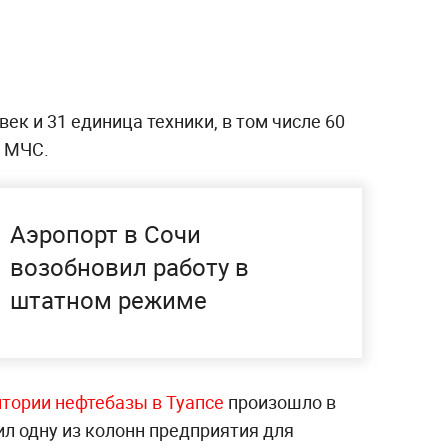
ек и 31 единица техники, в том числе 60
т МЧС.
Аэропорт в Сочи
возобновил работу в
штатном режиме
итории нефтебазы в Туапсе
произошло в
ил одну из колонн предприятия для