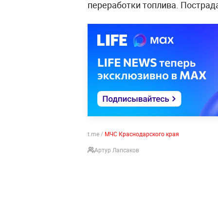
переработки топлива. Пострада
t.me /
МЧС Краснодарского края
Артур Лапсаков