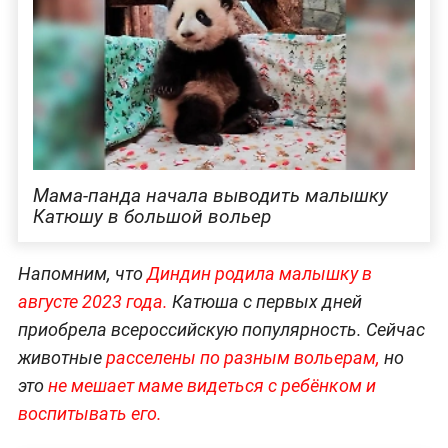
Мама-панда начала выводить малышку
Катюшу в большой вольер
Напомним, что
Диндин родила малышку в
августе 2023 года.
Катюша с первых дней
приобрела всероссийскую популярность. Сейчас
животные
расселены по разным вольерам,
но
это
не мешает маме видеться с ребёнком и
воспитывать его.