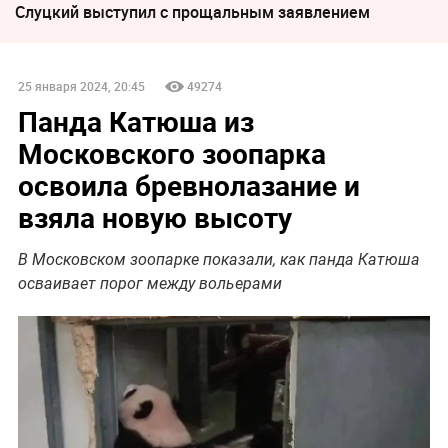
Слуцкий выступил с прощальным заявлением
25 января 2024, 20:45
49274
Панда Катюша из
Московского зоопарка
освоила бревнолазание и
взяла новую высоту
В Московском зоопарке показали, как панда Катюша
осваивает порог между вольерами