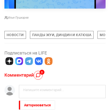
Илья Пушкарев
НОВОСТИ
ПАНДЫ ЖУИ, ДИНДИН И КАТЮША
МОСК
Подписаться на LIFE
0
Комментарий
Авторизоваться