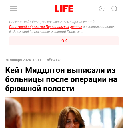
Посещая сайт life.ru, Вы соглашаетесь с приложенной
Политикой обработки Персональных данных
и с использованием
файлов cookie, указанных в данной Политике.
ОК
30 января 2024, 13:11
4178
Кейт Миддлтон выписали из
больницы после операции на
брюшной полости