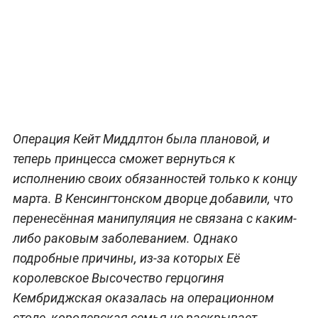
Операция Кейт Миддлтон была плановой, и
теперь принцесса сможет вернуться к
исполнению своих обязанностей только к концу
марта. В Кенсингтонском дворце добавили, что
перенесённая манипуляция не связана с каким-
либо раковым заболеванием. Однако
подробные причины, из-за которых Её
королевское Высочество герцогиня
Кембриджская оказалась на операционном
столе, королевская семья не раскрывает.