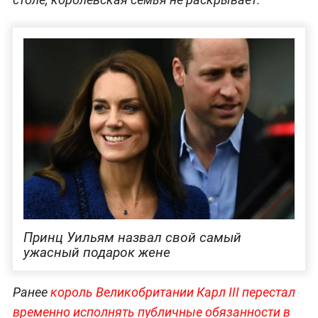
Принц Уильям назвал свой самый
ужасный подарок жене
Ранее
король Великобритании Карл III перестал
временно исполнять публичные обязанности в