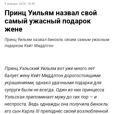
9 января 2024, 18:45
Принц Уильям назвал свой
самый ужасный подарок
жене
Принц Уильям назвал бинокль своим самым ужасным
подарком Кейт Миддлтон
Принц Уэльский Уильям вот уже много лет
балует жену Кейт Миддлтон дорогостоящими
украшениями, однако удачными подарки для
супруги были не всегда. Один из них принцесса
Уэльская припоминает мужу до сих пор — и
неспроста. Ведь однажды она получила бинокль:
его сын Карла III преподнёс своей возлюбленной