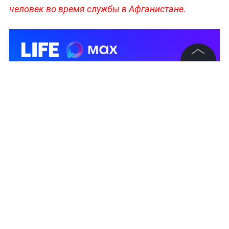
человек во время службы в Афганистане.
©
2026
News Media Holding.
Все права защищены
Информация
Контакты
Редакция
Правовая информация
Политика обработки персональных данных
Партнерам
RSS