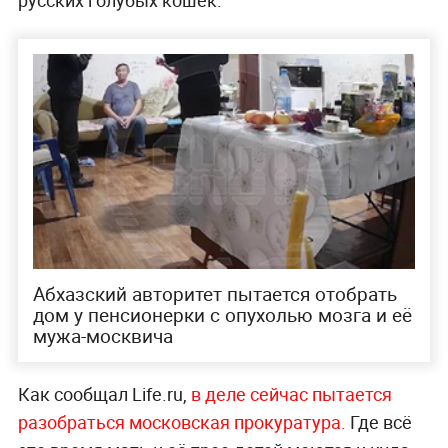
Абхазский авторитет пытается отобрать
дом у пенсионерки с опухолью мозга и её
мужа-москвича
Как сообщал Life.ru,
в деле сейчас пытается
разобраться московская прокуратура.
Где всё