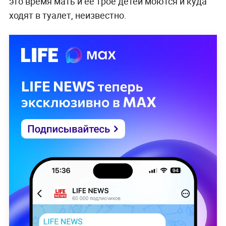
это время мать и её трое детей моются и куда
ходят в туалет, неизвестно.