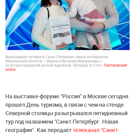
Выигравшая путёвку в Санкт-Петербург семья из Кировска
Мурманской области — Ирина и Виталий Федориновы с
полуторагодовалой дочкой Аделиной. Обложка © T.me /
Пиотровский
online
На выставке-форуме "Россия" в Москве сегодня
прошёл День туризма, в связи с чем на стенде
Северной столицы разыгрывался пятидневный
тур под названием "Санкт-Петербург. Новая
география". Как передаёт
телеканал "Санкт-