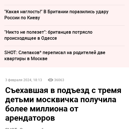
"Какая наглость!" В Британии поразились удару
России по Киеву
"Никто не полезет": британцев потрясло
происходящее в Одессе
SHOT: Слепаков* переписал на родителей две
квартиры в Москве
3 февраля 2024, 18:13
36063
Съехавшая в подъезд с тремя
детьми москвичка получила
более миллиона от
арендаторов