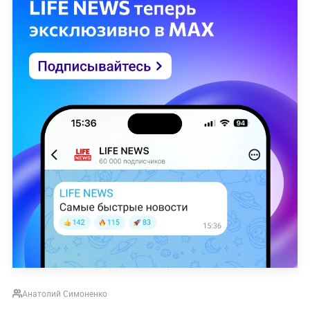
Анатолий Симоненко