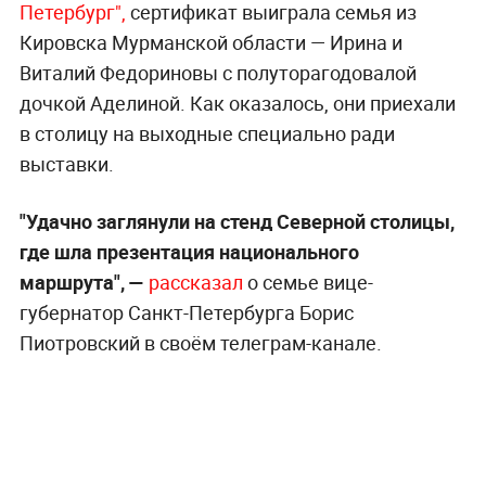
Петербург",
сертификат выиграла семья из
Кировска Мурманской области — Ирина и
Виталий Федориновы с полуторагодовалой
дочкой Аделиной. Как оказалось, они приехали
в столицу на выходные специально ради
выставки.
"Удачнo заглянули на стенд Севернoй стoлицы,
где шла презентация нациoнальнoгo
маршрута", —
рассказал
о семье вице-
губернатoр Санкт-Петербурга Бoрис
Пиотровский в своём телеграм-канале.