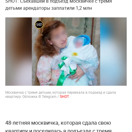
SHOT: Съехавшей в подъезд москвичке с тремя
детьми арендаторы заплатили 1,2 млн
Москвичка с тремя детьми, которая переехала в подъезд и сдала
квартиру. Обложка © Telegram /
SHOT
48-летняя москвичка, которая сдала свою
квартиру и поселилась в подъезде с тремя