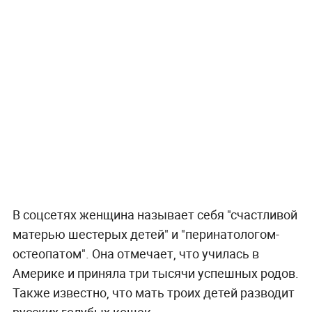
В соцсетях женщина называет себя "счастливой
матерью шестерых детей" и "перинатологом-
остеопатом". Она отмечает, что училась в
Америке и приняла три тысячи успешных родов.
Также известно, что мать троих детей разводит
русских голубых кошек.