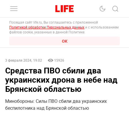
Посещая сайт life.ru, Вы соглашаетесь с приложенной
Политикой обработки Персональных данных
и с использованием
файлов cookie, указанных в данной Политике.
ОК
3 февраля 2024, 19:02
15926
Средства ПВО сбили два
украинских дрона в небе над
Брянской областью
Минобороны: Силы ПВО сбили два украинских
беспилотника над Брянской областью