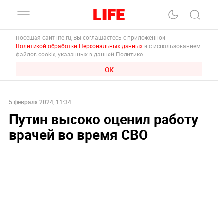
Посещая сайт life.ru, Вы соглашаетесь с приложенной
Политикой обработки Персональных данных
и с использованием
файлов cookie, указанных в данной Политике.
ОК
5 февраля 2024, 11:34
Путин высоко оценил работу
врачей во время СВО