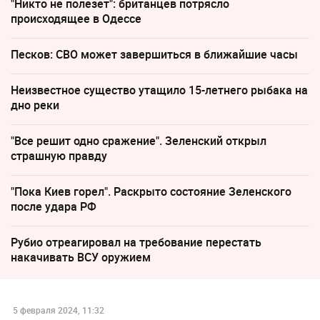
"Никто не полезет": британцев потрясло
происходящее в Одессе
Песков: СВО может завершиться в ближайшие часы
Неизвестное существо утащило 15-летнего рыбака на
дно реки
"Все решит одно сражение". Зеленский открыл
страшную правду
"Пока Киев горел". Раскрыто состояние Зеленского
после удара РФ
Рубио отреагировал на требование перестать
накачивать ВСУ оружием
5 февраля 2024, 11:32