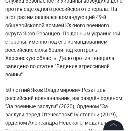
Служба безопасности Украины возбудила дело
против ещё одного российского генерала. На
этот раз им оказался командующий 49-й
общевойсковой армией Южного военного
округа Яков Резанцев. По данным украинской
стороны, именно под его командованием
российские силы брали под контроль
Херсонскую область. Дело против генерала
заведено по статье "Ведение агрессивной
войны".
50-летний Яков Владимирович Резанцев —
российский военачальник, награждён орденом
"За военные заслуги" (2020), Орденом "За
заслуги перед Отечеством" IV степени (2019),
орденом Александра Невского, медалью
Суворова и рядом других наград. Выполнял