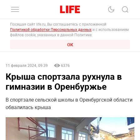
Посещая сайт life.ru, Вы соглашаетесь с приложенной
Политикой обработки Персональных данных
и с использованием
файлов cookie, указанных в данной Политике.
ОК
11 февраля 2024, 09:39
6376
Крыша спортзала рухнула в
гимназии в Оренбуржье
В спортзале сельской школы в Оренбургской области
обвалилась крыша