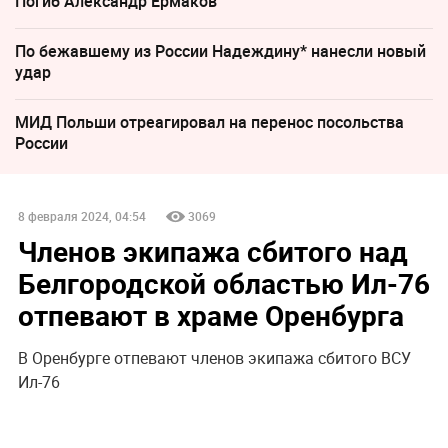
Погиб Александр Ермаков
По бежавшему из России Надеждину* нанесли новый
удар
МИД Польши отреагировал на перенос посольства
России
8 февраля 2024, 04:54
3069
Членов экипажа сбитого над
Белгородской областью Ил-76
отпевают в храме Оренбурга
В Оренбурге отпевают членов экипажа сбитого ВСУ
Ил-76