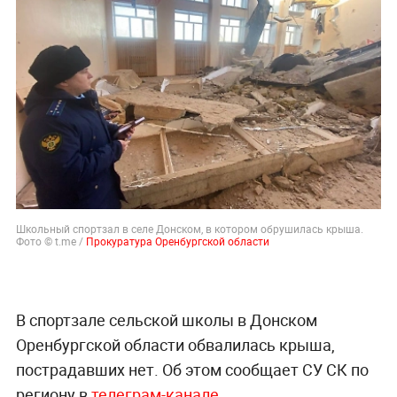
Школьный спортзал в селе Донском, в котором обрушилась крыша.
Фото © t.me /
Прокуратура Оренбургской области
В спортзале сельской школы в Донском
Оренбургской области обвалилась крыша,
пострадавших нет. Об этом сообщает СУ СК по
региону в
телеграм-канале
.