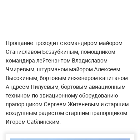
Прощание проходит с командиром майором
Станиславом Беззубкиным, помощником
командира лейтенантом Владиславом
Чмиревым, штурманом майором Алексеем
Высокиным, бортовым инженером капитаном
Андреем Пилуевым, бортовым авиационным
техником по авиационному оборудованию
прапорщиком Сергеем Житеневым и старшим
воздушным радистом старшим прапорщиком
Игорем Саблинским.