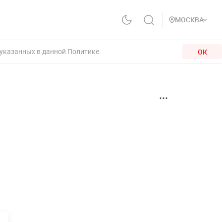
МОСКВА
 указанных в данной Политике.
ОК