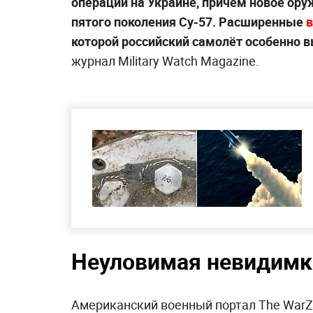
операций на Украине, причём новое ору
пятого поколения Су-57. Расширенные
которой российский самолёт особенно в
журнал Military Watch Magazine.
Неуловимая невидимк
Американский военный портал The WarZo