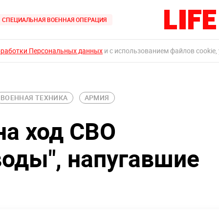
СПЕЦИАЛЬНАЯ ВОЕННАЯ ОПЕРАЦИЯ
бработки Персональных данных
и с использованием файлов cookie,
ВОЕННАЯ ТЕХНИКА
АРМИЯ
на ход СВО
воды", напугавшие