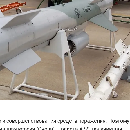
о и совершенствования средств поражения. Поэтому
ванная версия "Овода" — ракета Х-59, получившая