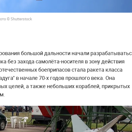
ото © Shutterstock
рования большой дальности начали разрабатыватьс
ка без захода самолёта-носителя в зону действия
отечественных боеприпасов стала ракета класса
адуга" в начале 70-х годов прошлого века. Она
ых целей, а также небольших кораблей, прикрытых
м.