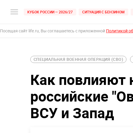
КУБОК РОССИИ — 2026/27
СИТУАЦИЯ С БЕНЗИНОМ
Посещая сайт life.ru, Вы соглашаетесь с приложенной
Политикой о
СПЕЦИАЛЬНАЯ ВОЕННАЯ ОПЕРАЦИЯ (СВО)
Как повлияют 
российские "О
ВСУ и Запад