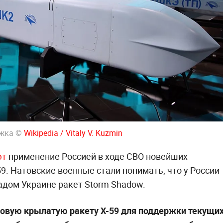
ожка ©
Wikipedia / Vitaly V. Kuzmin
ют
применение Россией в ходе СВО новейших
. Натовские военные стали понимать, что у России
адом Украине ракет Storm Shadow.
овую крылатую ракету Х-59 для поддержки текущи