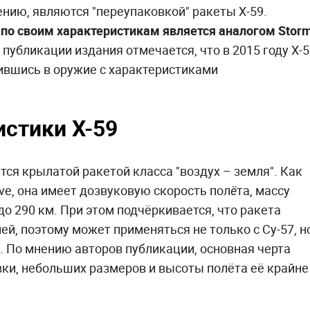
ению, являются "переупаковкой" ракеты Х-59.
 по своим характеристикам является аналогом Stor
публикации издания отмечается, что в 2015 году Х-5
ившись в оружие с характеристиками
истики Х-59
ся крылатой ракетой класса "воздух – земля". Как
ve, она имеет дозвуковую скорость полëта, массу
до 290 км. При этом подчёркивается, что ракета
ей, поэтому может применяться не только с Су-57, н
35. По мнению авторов публикации, основная черта
вки, небольших размеров и высоты полёта её крайне