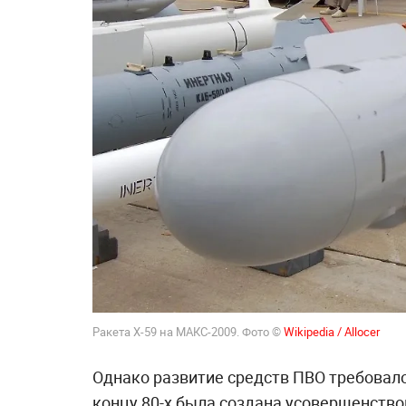
Ракета Х-59 на МАКС-2009. Фото ©
Wikipedia / Allocer
Однако развитие средств ПВО требовал
концу 80-х была создана усовершенство