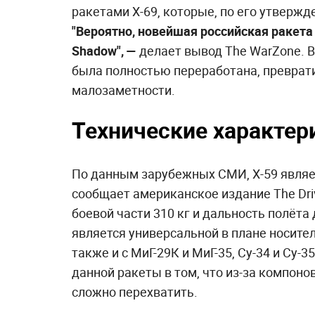
ракетами X-69, которые, по его утвержд
"Вероятно, новейшая российская ракета
Shadow", —
делает вывод The WarZone. В 
была полностью переработана, преврат
малозаметности.
Технические характер
По данным зарубежных СМИ, Х-59 являет
сообщает американское издание The Dri
боевой части 310 кг и дальность полёта 
является универсальной в плане носител
также и с МиГ-29К и МиГ-35, Су-34 и Су-
данной ракеты в том, что из-за компоно
сложно перехватить.