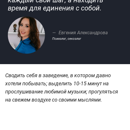
каждый свой шаг, а находить
время для единения с собой.
Евгения Александрова
Психолог, сексолог
Сводить себя в заведение, в котором давно
хотели побывать; выделить 10-15 минут на
прослушивание любимой музыки; прогуляться
на свежем воздухе со своими мыслями.