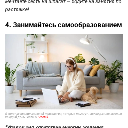
мечтаете сесть на шпагат — ходите на занятия по
растяжке!
4. Занимайтесь самообразованием
5 золотых правил женской психологии, которые помогут наслаждаться жизнью
каждый день. Фото ©
Freepik
"Упадок сил, отсутствие энергии, желания,