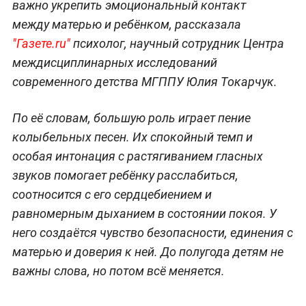
важно укрепить эмоциональный контакт
между матерью и ребёнком, рассказала
"Газете.ru"
психолог, научный сотрудник Центра
междисциплинарных исследований
современного детства МГППУ Юлия Токарчук.
По её словам, большую роль играет пение
колыбельных песен. Их спокойный темп и
особая интонация с растягиванием гласных
звуков помогает ребёнку расслабиться,
соотносится с его сердцебиением и
равномерным дыханием в состоянии покоя. У
него создаётся чувство безопасности, единения с
матерью и доверия к ней. До полугода детям не
важны слова, но потом всё меняется.