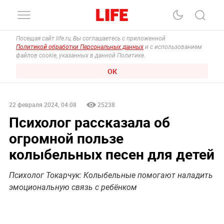
Посещая сайт life.ru, Вы соглашаетесь с приложенной
Политикой обработки Персональных данных
и с использованием
файлов cookie, указанных в данной Политике.
ОК
22 февраля 2024, 04:08
25238
Психолог рассказала об
огромной пользе
колыбельных песен для детей
Психолог Токарчук: Колыбельные помогают наладить
эмоциональную связь с ребёнком