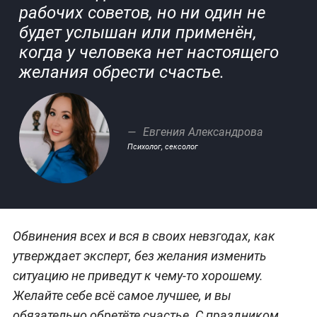
рабочих советов, но ни один не
будет услышан или применён,
когда у человека нет настоящего
желания обрести счастье.
Евгения Александрова
Психолог, сексолог
Обвинения всех и вся в своих невзгодах, как
утверждает эксперт, без желания изменить
ситуацию не приведут к чему-то хорошему.
Желайте себе всё самое лучшее, и вы
обязательно обретёте счастье. С праздником,