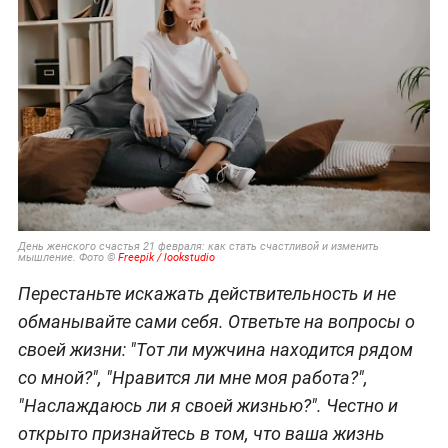
День женского счастья 21 февраля: как стать счастливой и изменить
мышление. Фото ©
Freepik / lookstudio
Перестаньте искажать действительность и не
обманывайте сами себя. Ответьте на вопросы о
своей жизни: "Тот ли мужчина находится рядом
со мной?", "Нравится ли мне моя работа?",
"Наслаждаюсь ли я своей жизнью?". Честно и
открыто признайтесь в том, что ваша жизнь