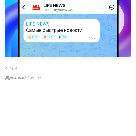
Freepik
Анатолий Симоненко