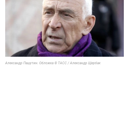
Александр Пашутин. Обложка © ТАСС / Александр Щербак