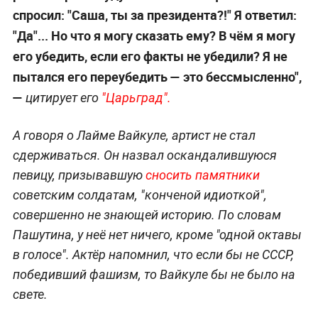
спросил: "Саша, ты за президента?!" Я ответил:
"Да"... Но что я могу сказать ему? В чём я могу
его убедить, если его факты не убедили? Я не
пытался его переубедить — это бессмысленно",
—
цитирует его
"Царьград".
А говоря о Лайме Вайкуле, артист не стал
сдерживаться. Он назвал оскандалившуюся
певицу, призывавшую
сносить памятники
советским солдатам, "конченой идиоткой",
совершенно не знающей историю. По словам
Пашутина, у неё нет ничего, кроме "одной октавы
в голосе". Актёр напомнил, что если бы не СССР,
победивший фашизм, то Вайкуле бы не было на
свете.