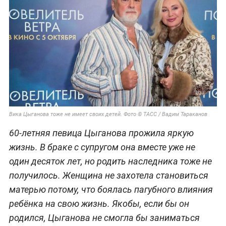
Вика Цыганова тоже не имеет своих детей. Фото © ТАСС / Вадим Тараканов
60-летняя певица Цыганова прожила яркую
жизнь. В браке с супругом она вместе уже не
один десяток лет, но родить наследника тоже не
получилось. Женщина не захотела становиться
матерью потому, что боялась пагубного влияния
ребёнка на свою жизнь. Якобы, если бы он
родился, Цыганова не смогла бы заниматься