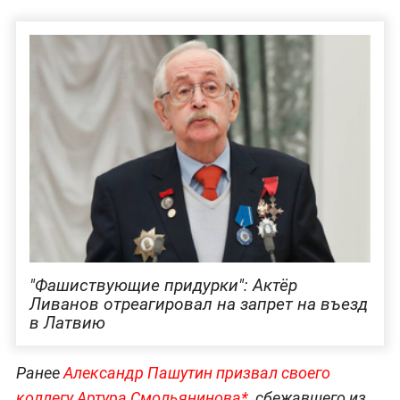
"Фашиствующие придурки": Актёр
Ливанов отреагировал на запрет на въезд
в Латвию
Ранее
Александр Пашутин призвал своего
коллегу Артура Смольянинова*,
сбежавшего из