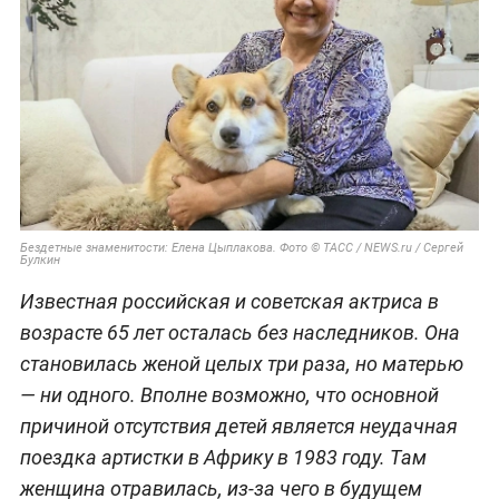
Бездетные знаменитости: Елена Цыплакова. Фото © ТАСС / NEWS.ru / Сергей
Булкин
Известная российская и советская актриса в
возрасте 65 лет осталась без наследников. Она
становилась женой целых три раза, но матерью
— ни одного. Вполне возможно, что основной
причиной отсутствия детей является неудачная
поездка артистки в Африку в 1983 году. Там
женщина отравилась, из-за чего в будущем