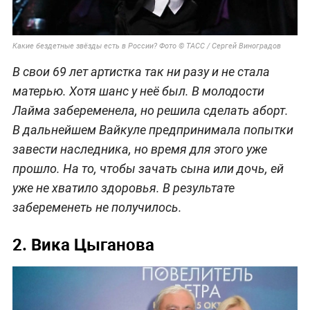
Какие бездетные звёзды есть в России? Фото © ТАСС / Сергей Виноградов
В свои 69 лет артистка так ни разу и не стала
матерью. Хотя шанс у неё был. В молодости
Лайма забеременела, но решила сделать аборт.
В дальнейшем Вайкуле предпринимала попытки
завести наследника, но время для этого уже
прошло. На то, чтобы зачать сына или дочь, ей
уже не хватило здоровья. В результате
забеременеть не получилось.
2. Вика Цыганова