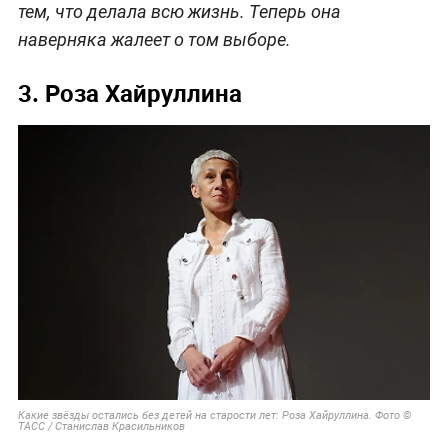
тем, что делала всю жизнь. Теперь она
наверняка жалеет о том выборе.
3. Роза Хайруллина
Какие звёзды остались без детей на старости лет: Роза Хайруллина. Фото ©
ТАСС / Станислав Красильников