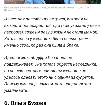
Популярные в России актрисы без детей: Ирина Розанова. Фото © ТАСС /
Виталий Невар
Известная российская актриса, которая не
выглядит на возраст 62 года (как указано у неё в
паспорте), тоже ни разу в жизни не стала мамой.
Хотя шансов у женщины было целых три —
именно столько раз она была в браке.
Идеологию чайлдфри Розанова не
поддерживает. Она хотела обрести наследника,
но по неизвестным причинам женщине не
удалось сделать этого ни с одним из супругов.
Почему именно, знаменитость предпочитает
умалчивать.
6. Ольга Бузова