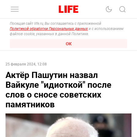
Посещая сайт life.ru, Вы соглашаетесь с приложенной
Политикой обработки Персональных данных
и с использованием
файлов cookie, указанных в данной Политике.
ОК
25 февраля 2024, 12:08
Актёр Пашутин назвал
Вайкуле "идиоткой" после
слов о сносе советских
памятников