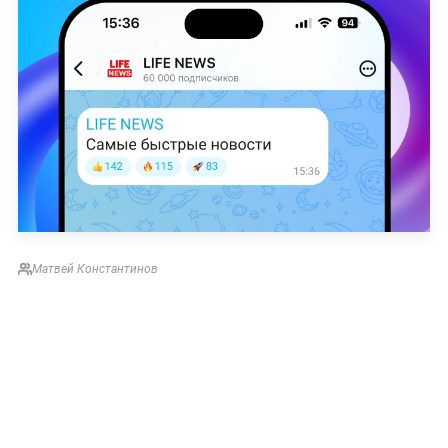
Матвей Константинов