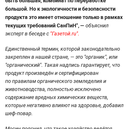
быть большая, комбинат по переработке
большой. Но к экологичности и безопасности
продукта это имеет отношение только в рамках
текущих требований СанПиН", —
объяснил
эксперт в беседе с
"Газетой.ru".
Единственный термин, которой законодательно
закреплен в нашей стране, — это "органик", или
"органический". Такая надпись гарантирует, что
продукт произведён и сертифицирован
по правилам органического земледелия и
животноводства, полностью исключено
содержание вредных химических веществ,
которые негативно влияют на здоровье, добавил
шеф-повар.
Мосин пояснил, что такое хозяйство ведётся