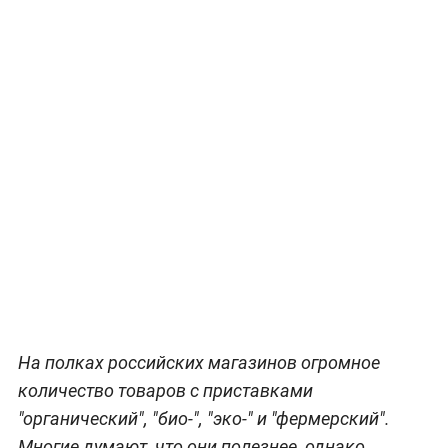
На полках российских магазинов огромное
количество товаров с приставками
"органический", "био-", "эко-" и "фермерский".
Многие думают, что они полезнее, однако