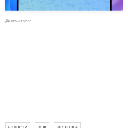
Евгения Мосс
НОВОСТИ
ЗОЖ
ЗДОРОВЬЕ