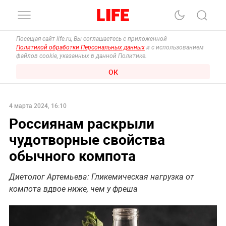
Посещая сайт life.ru, Вы соглашаетесь с приложенной
Политикой обработки Персональных данных
и с использованием
файлов cookie, указанных в данной Политике.
ОК
4 марта 2024, 16:10
Россиянам раскрыли
чудотворные свойства
обычного компота
Диетолог Артемьева: Гликемическая нагрузка от
компота вдвое ниже, чем у фреша