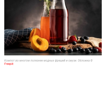
Компот во многом полезнее модных фрешей и смузи. Обложка ©
Freepik