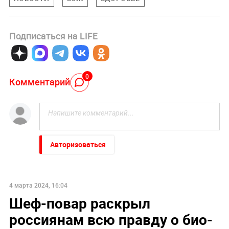
Подписаться на LIFE
0
Комментарий
Авторизоваться
4 марта 2024, 16:04
Шеф-повар раскрыл
россиянам всю правду о био-