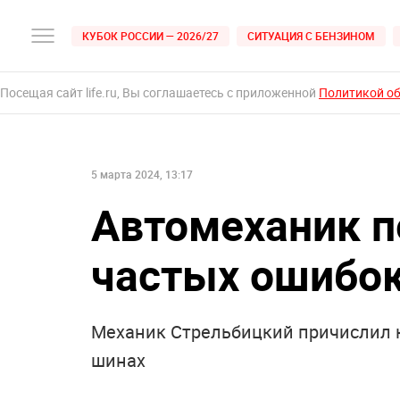
КУБОК РОССИИ — 2026/27
СИТУАЦИЯ С БЕНЗИНОМ
Посещая сайт life.ru, Вы соглашаетесь с приложенной
Политикой о
5 марта 2024, 13:17
Автомеханик п
частых ошибок
Механик Стрельбицкий причислил к
шинах