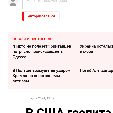
Авторизоваться
НОВОСТИ ПАРТНЕРОВ
"Никто не полезет": британцев
Украина осталас
потрясло происходящее в
и моря
Одессе
В Польше возмущены ударом
Погиб Александ
Кремля по иностранным
активам
5 марта 2024, 12:39
В США госпита