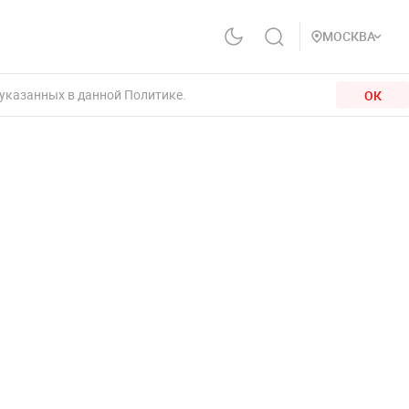
МОСКВА
 указанных в данной Политике.
ОК