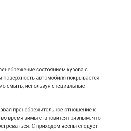
ренебрежение состоянием кузова с
ы поверхность автомобиля покрывается
мо смыть, используя специальные
звал пренебрежительное отношение к
 во время зимы становится грязным, что
регреваться. С приходом весны следует