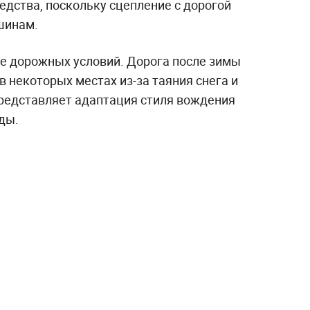
едства, поскольку сцепление с дорогой
шинам.
е дорожных условий. Дорога после зимы
 некоторых местах из-за таяния снега и
редставляет адаптация стиля вождения
ды.