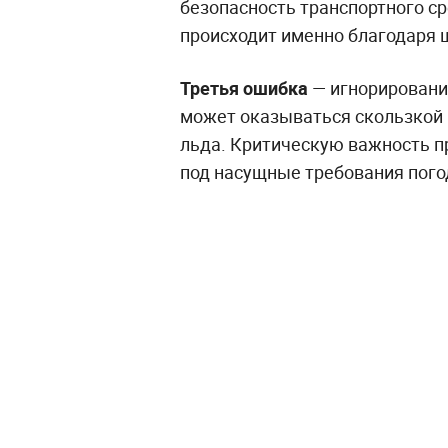
безопасность транспортного ср
происходит именно благодаря 
Третья ошибка
— игнорировани
может оказываться скользкой в
льда. Критическую важность п
под насущные требования пого