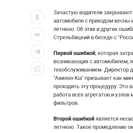
Зачастую водители закрывают 
автомобиля с приходом весны и
летнюю. Об этих и других оши
Стрельбицкий в беседе с "Росси
Первой ошибкой
, которая зат
возникающих с автомобилем, 
техобслуживанием. Директор 
"Авилон Kia" призывает как мин
проходить эту процедуру. Это 
работа всех агрегатов и узлов
фильтров.
Второй ошибкой
является несв
летнюю. Такое промедление ок