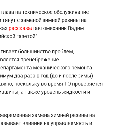
глаза на техническое обслуживание
 тянут с заменой зимней резины на
бках
рассказал
автомеханик Вадим
йской газетой".
рагивает большинство проблем,
является пренебрежение
департамента механического ремонта
имум два раза в год (до и после зимы)
важно, поскольку во время ТО проверяется
 машины, а также уровень жидкости и
оевременная замена зимней резины на
азывает влияние на управляемость и