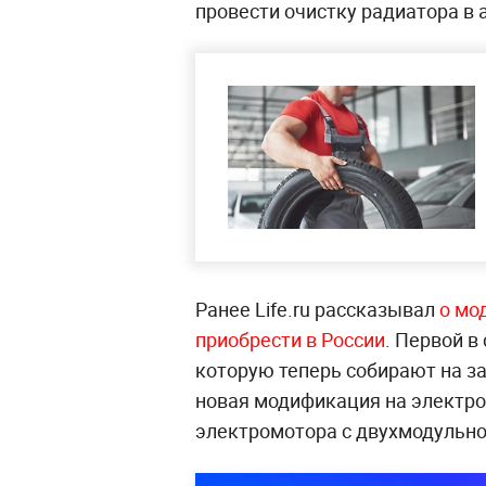
провести очистку радиатора в 
Ранее Life.ru рассказывал
о мо
приобрести в России
. Первой в
которую теперь собирают на за
новая модификация на электро
электромотора с двухмодульно