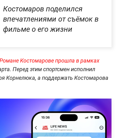
Костомаров поделился
впечатлениями от съёмок в
фильме о его жизни
Романе Костомарове прошла в рамках
арта. Перед этим спортсмен исполнил
горя Корнелюка, а поддержать Костомарова