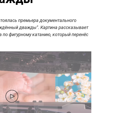
стоялась премьера документального
ждённый дважды". Картина рассказывает
 по фигурному катанию, который перенёс