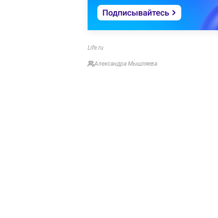
Life.ru
Александра Мышляева