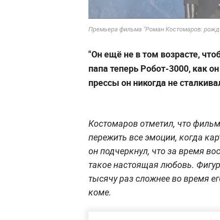
Премьера фильма "Роман Костомаров: рождё
"Он ещё не в том возрасте, что
папа теперь Робот-3000, как о
прессы он никогда не сталкива
Костомаров отметил, что фильм 
пережить все эмоции, когда кар
он подчеркнул, что за время во
такое настоящая любовь. Фигури
тысячу раз сложнее во время ег
коме.