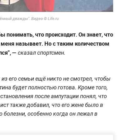
нный дважды". Видео © Life.ru
бы понимать, что происходит. Он знает, что
н меня называет. Но с таким количеством
лся", —
сказал спортсмен.
из его семьи ещё никто не смотрел, чтобы
тина будет полностью готова. Кроме того,
сстановления после ампутации понял, что
ст также добавил, что его жене было в
о болезни, особенно когда он лежал в