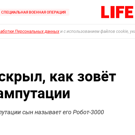
СПЕЦИАЛЬНАЯ ВОЕННАЯ ОПЕРАЦИЯ
работки Персональных данных
и с использованием файлов cookie, у
скрыл, как зовёт
 ампутации
путации сын называет его Робот-3000