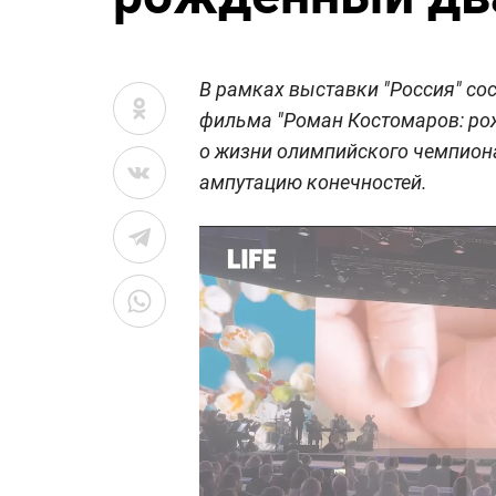
В рамках выставки "Россия" со
фильма "Роман Костомаров: ро
о жизни олимпийского чемпиона
ампутацию конечностей.