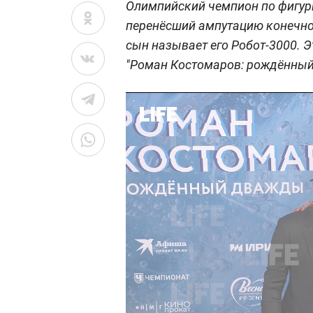
Олимпийский чемпион по фигур
перенёсший ампутацию конечнос
сын называет его Робот-3000. 
"Роман Костомаров: рождённый