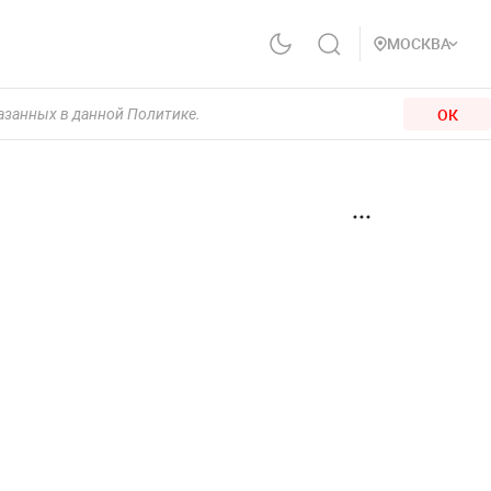
МОСКВА
ОК
казанных в данной Политике.