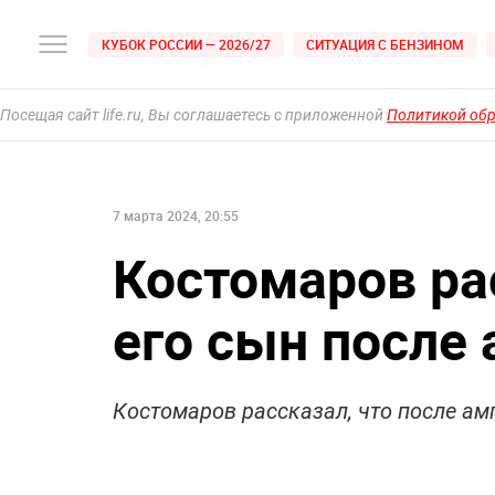
КУБОК РОССИИ — 2026/27
СИТУАЦИЯ С БЕНЗИНОМ
Посещая сайт life.ru, Вы соглашаетесь с приложенной
Политикой об
7 марта 2024, 20:55
Костомаров ра
его сын после
Костомаров рассказал, что после ам