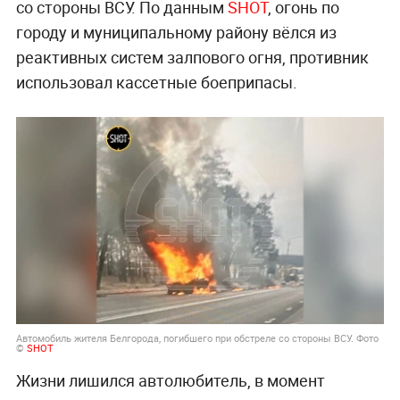
со стороны ВСУ. По данным
SHOT
, огонь по
городу и муниципальному району вёлся из
реактивных систем залпового огня, противник
использовал кассетные боеприпасы.
Автомобиль жителя Белгорода, погибшего при обстреле со стороны ВСУ. Фото
©
SHOT
Жизни лишился автолюбитель, в момент