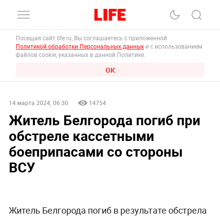
Посещая сайт life.ru, Вы соглашаетесь с приложенной
Политикой обработки Персональных данных
и с использованием
файлов cookie, указанных в данной Политике.
ОК
14 марта 2024, 06:30
14754
Житель Белгорода погиб при
обстреле кассетными
боеприпасами со стороны
ВСУ
Житель Белгорода погиб в результате обстрела