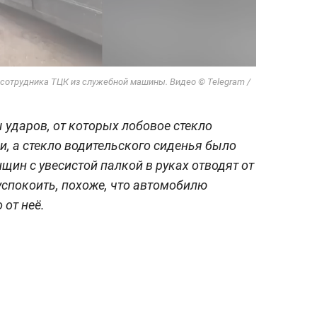
отрудника ТЦК из служебной машины. Видео © Telegram /
 ударов, от которых лобовое стекло
, а стекло водительского сиденья было
щин с увесистой палкой в руках отводят от
спокоить, похоже, что автомобилю
 от неё.