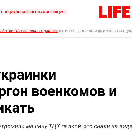
СПЕЦИАЛЬНАЯ ВОЕННАЯ ОПЕРАЦИЯ
работки Персональных данных
и с использованием файлов cookie, у
украинки
ргон военкомов и
икать
громили машину ТЦК палкой, это сняли на вид