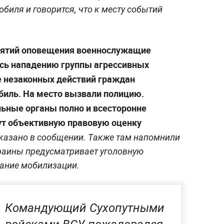
биля и говорится, что к месту событий
иятий оповещения военнослужащие
сь нападению группы агрессивных
е незаконных действий граждан
иль. На место вызвали полицию.
ьные органы полно и всесторонне
ут объективную правовую оценку
казано в сообщении. Также там напомнили
краины предусматривает уголовную
вание мобилизации.
Командующий Сухопутными