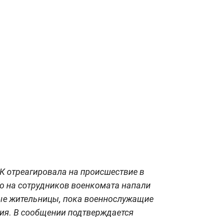
К отреагировала на происшествие в
то на сотрудников военкомата напали
ые жительницы, пока военнослужащие
ия. В сообщении подтверждается