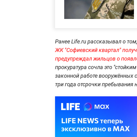
Ранее Life.ru рассказывал о том
ЖК "Софиевский квартал" получи
предупреждал жильцов о появл
прокуратура сочла это "стойки
законной работе вооружённых с
три года отсрочки пребывания 