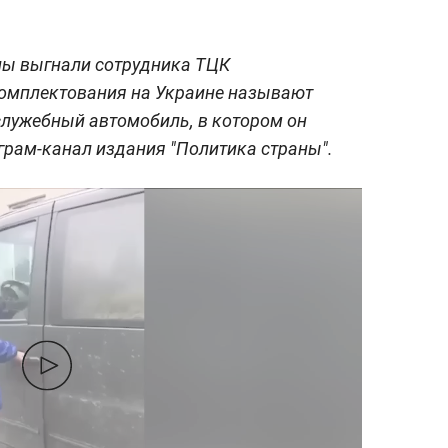
ны выгнали сотрудника ТЦК
омплектования на Украине называют
служебный автомобиль, в котором он
грам-канал издания "Политика страны".