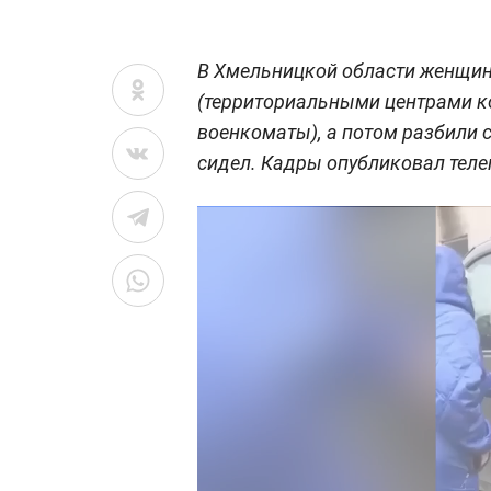
В Хмельницкой области женщи
(территориальными центрами к
военкоматы), а потом разбили 
сидел. Кадры опубликовал теле