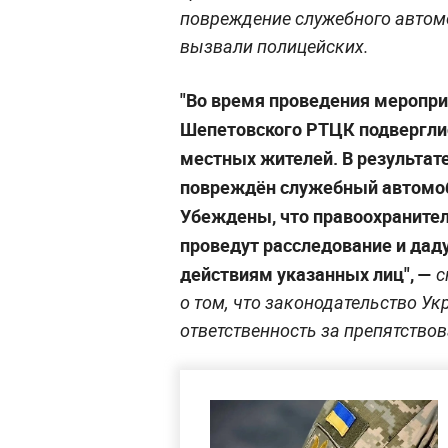
повреждение служебного автомо
вызвали полицейских.
"Во время проведения меропр
Шепетовского РТЦК подвергли
местных жителей. В результат
повреждён служебный автомоб
Убеждены, что правоохранител
проведут расследование и дад
действиям указанных лиц",
—
с
о том, что законодательство У
ответственность за препятство