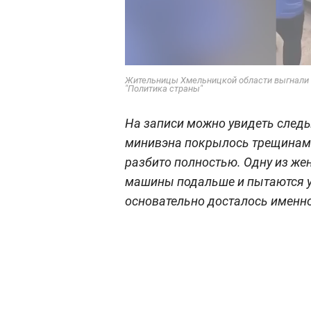
Жительницы Хмельницкой области выгнали с
"Политика страны"
На записи можно увидеть следы
минивэна покрылось трещинами
разбито полностью. Одну из жен
машины подальше и пытаются у
основательно досталось именно