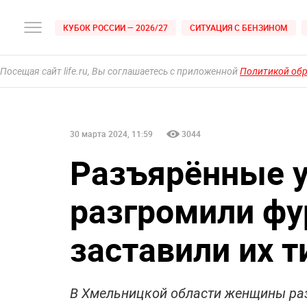
КУБОК РОССИИ — 2026/27
СИТУАЦИЯ С БЕНЗИНОМ
Посещая сайт life.ru, Вы соглашаетесь с приложенной
Политикой об
30 марта 2024, 11:59
3044
Разъярённые 
разгромили фу
заставили их т
В Хмельницкой области женщины раз