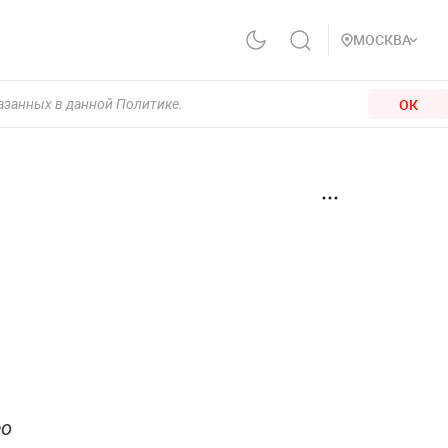
МОСКВА
ОК
казанных в данной Политике.
ео