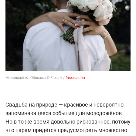
Молодожёны. Обложка © Freepik /
freepic.diller
Свадьба на природе — красивое и невероятно
запоминающееся событие для молодожёнов.
Но в то же время довольно рискованное, потому
что парам придётся предусмотреть множество