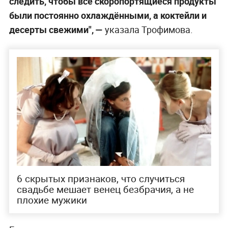
следить, чтобы все скоропортящиеся продукты
были постоянно охлаждёнными, а коктейли и
десерты свежими", —
указала Трофимова.
6 скрытых признаков, что случиться
свадьбе мешает венец безбрачия, а не
плохие мужики