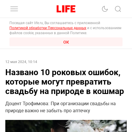
Посещая сайт life.ru, Вы соглашаетесь с приложенной
Политикой обработки Персональных данных
и с использованием
файлов cookie, указанных в данной Политике.
ОК
12 мая 2024, 10:14
Названо 10 роковых ошибок,
которые могут превратить
свадьбу на природе в кошмар
Доцент Трофимова: При организации свадьбы на
природе важно не забыть про аптечку