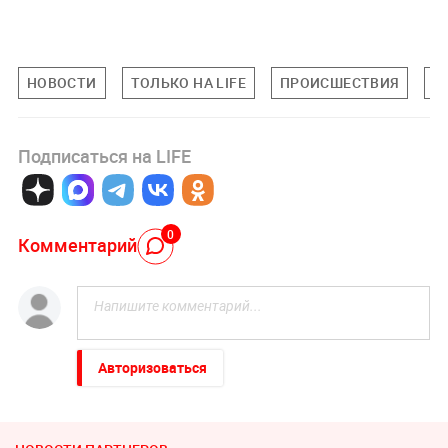
НОВОСТИ
ТОЛЬКО НА LIFE
ПРОИСШЕСТВИЯ
О
Подписаться на LIFE
0
Комментарий
Авторизоваться