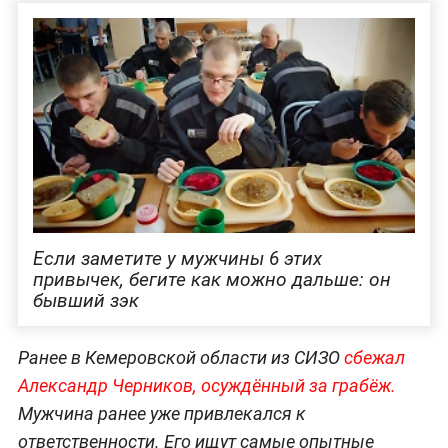
Если заметите у мужчины 6 этих
привычек, бегите как можно дальше: он
бывший зэк
Ранее в Кемеровской области из СИЗО
сбежал
Александр Черников, осуждённый за грабёж.
Мужчина ранее уже привлекался к
ответственности. Его ищут самые опытные