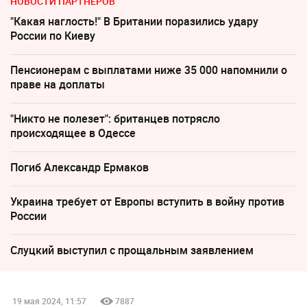
НОВОСТИ ПАРТНЕРОВ
"Какая наглость!" В Британии поразились удару
России по Киеву
Пенсионерам с выплатами ниже 35 000 напомнили о
праве на доплаты
"Никто не полезет": британцев потрясло
происходящее в Одессе
Погиб Александр Ермаков
Украина требует от Европы вступить в войну против
России
Слуцкий выступил с прощальным заявлением
19 мая 2024, 11:57
7887