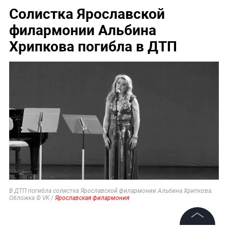
Солистка Ярославской
филармонии Альбина
Хрипкова погибла в ДТП
В ДТП погибла солистка Ярославской филармонии Альбина Хрипкова.
Обложка © VK /
Ярославская филармония