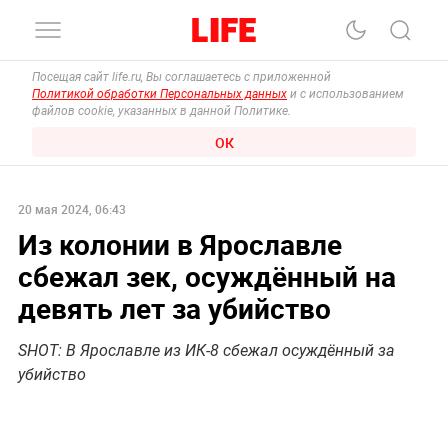
Посещая сайт life.ru, Вы соглашаетесь с приложенной
Политикой обработки Персональных данных
и с использованием
файлов cookie, указанных в данной Политике.
ОК
20 мая 2024, 06:43
Из колонии в Ярославле
сбежал зек, осуждённый на
девять лет за убийство
SHOT: В Ярославле из ИК-8 сбежал осуждённый за
убийство