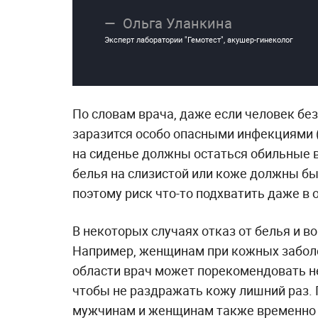
Ольга Уланкина
Эксперт лаборатории "Гемотест", акушер-гинеколог
По словам врача, даже если человек без 
заразится особо опасными инфекциями (В
на сиденье должны остаться обильные в
белья на слизистой или коже должны бы
поэтому риск что-то подхватить даже 
В некоторых случаях отказ от белья и в
Например, женщинам при кожных заболе
области врач может порекомендовать не
чтобы не раздражать кожу лишний раз. 
мужчинам и женщинам также временно м