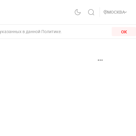
МОСКВА
 указанных в данной Политике.
ОК