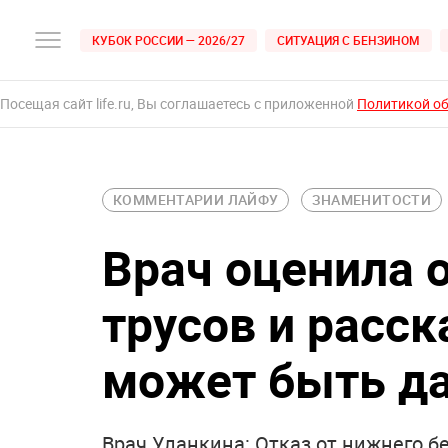
КУБОК РОССИИ — 2026/27
СИТУАЦИЯ С БЕНЗИНОМ
Посещая сайт life.ru, Вы соглашаетесь с приложенной
Политикой о
КОММЕНТАРИИ ЛАЙФУ
ЗНАМЕНИТОСТИ
Врач оценила 
трусов и расск
может быть д
Врач Уланкина: Отказ от нижнего б