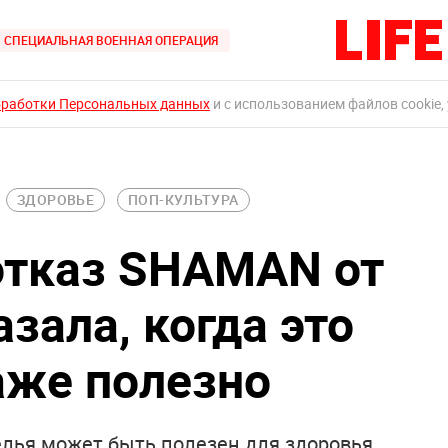
СПЕЦИАЛЬНАЯ ВОЕННАЯ ОПЕРАЦИЯ
бработки Персональных данных
и с использованием файлов cookie,
ЗДОРОВЬЕ
ПОП-КУЛЬТУРА
отказ SHAMAN от
азала, когда это
аже полезно
елья может быть полезен для здоровья