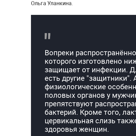
Ольга Уланкина.
Вопреки распространённо
которого изготовлено ниж
защищает от инфекции. Д
есть другие "защитники".
физиологические особенн
половых органов у мужчи
препятствуют распростр
бактерий. Кроме того, ла
цервикальная слизь также
здоровья женщин.