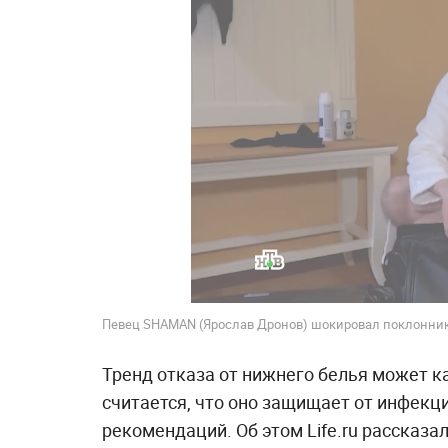
Певец SHAMAN (Ярослав Дронов) шокировал поклоннико
Тренд отказа от нижнего белья может к
считается, что оно защищает от инфекции
рекомендаций. Об этом Life.ru рассказа