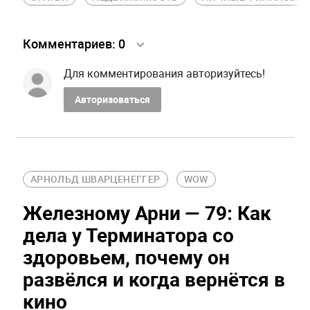
Комментариев:
0
Для комментирования авторизуйтесь!
Авторизоваться
АРНОЛЬД ШВАРЦЕНЕГГЕР
WOW
Железному Арни — 79: Как
дела у Терминатора со
здоровьем, почему он
развёлся и когда вернётся в
кино