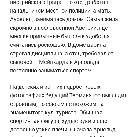
австрийского Граца. Его отец работал
начальником местной полиции, а мать,
Аурелия, занималась домом. Семья жила
скромно в послевоенной Австрии, где
многие привычные бытовые удобства
считались роскошью. В доме царила
строгая дисциплина, а отец требовал от
сыновей — Мейнхарда и Арнольда —
постоянно заниматься спортом.
На детских и ранних подростковых
фотографиях будущий Терминатор выглядит
стройным, но совсем не похожим на
знаменитого культуриста. Обычная
спортивная фигура, худые руки и ещё
довольно узкие плечи. Сначала Арнольд