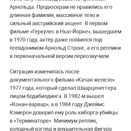
Арнольда. Продюсерам не нравились его
длинная фамилия, массивное тело и
сильный австрийский акцент. В первом
фильме «Геркулес в Нью-Йорке», вышедшем
в 1970 году, актёр даже появился под
псевдонимом Арнольд Стронг, а его реплики
в первоначальной версии переозвучили.
Ситуация изменилась после
документального фильма «Качая железо»
1977 года, который сделал Шварценеггера
лицом бодибилдинга. В 1982-м вышел
«Конан-варвар», а в 1984 году Джеймс
Кэмерон доверил ему роль киборга-убийцы
в «Терминаторе». Минимум реплик,
холодный взгляд и внушительная фигура