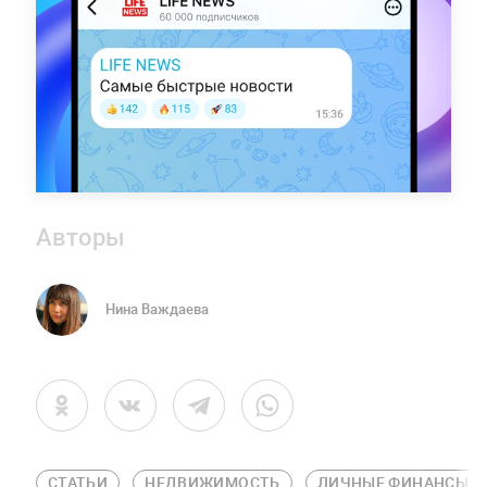
Авторы
Нина Важдаева
СТАТЬИ
НЕДВИЖИМОСТЬ
ЛИЧНЫЕ ФИНАНСЫ