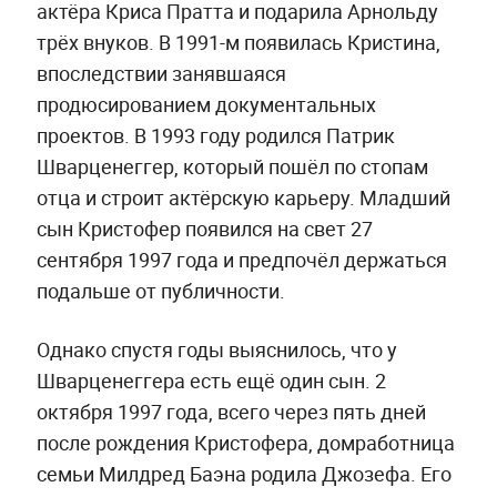
актёра Криса Пратта и подарила Арнольду
трёх внуков. В 1991-м появилась Кристина,
впоследствии занявшаяся
продюсированием документальных
проектов. В 1993 году родился Патрик
Шварценеггер, который пошёл по стопам
отца и строит актёрскую карьеру. Младший
сын Кристофер появился на свет 27
сентября 1997 года и предпочёл держаться
подальше от публичности.
Однако спустя годы выяснилось, что у
Шварценеггера есть ещё один сын. 2
октября 1997 года, всего через пять дней
после рождения Кристофера, домработница
семьи Милдред Баэна родила Джозефа. Его