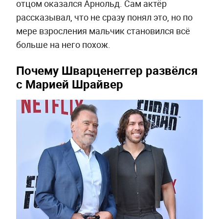
отцом оказался Арнольд. Сам актёр
рассказывал, что не сразу понял это, но по
мере взросления мальчик становился всё
больше на него похож.
Почему Шварценеггер развёлся
с Марией Шрайвер