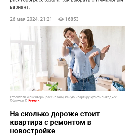
вариант.
26 мая 2024, 21:21
16853
Строители и риелторы рассказали, какую квартиру купить выгоднее.
Обложка ©
Freepik
На сколько дороже стоит
квартира с ремонтом в
новостройке