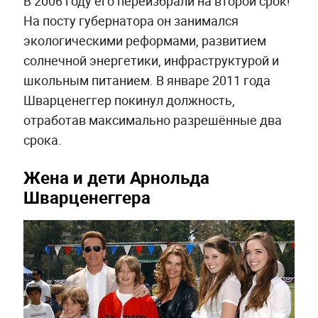
В 2006 году его переизбрали на второй срок!
На посту губернатора он занимался
экологическими реформами, развитием
солнечной энергетики, инфраструктурой и
школьным питанием. В январе 2011 года
Шварценеггер покинул должность,
отработав максимально разрешённые два
срока.
Жена и дети Арнольда
Шварценеггера