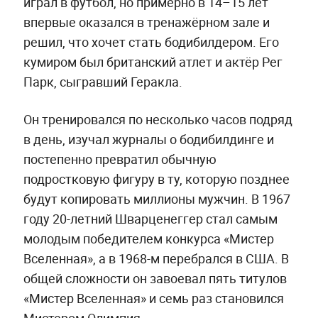
играл в футбол, но примерно в 14–15 лет
впервые оказался в тренажёрном зале и
решил, что хочет стать бодибилдером. Его
кумиром был британский атлет и актёр Рег
Парк, сыгравший Геракла.
Он тренировался по несколько часов подряд
в день, изучал журналы о бодибилдинге и
постепенно превратил обычную
подростковую фигуру в ту, которую позднее
будут копировать миллионы мужчин. В 1967
году 20-летний Шварценеггер стал самым
молодым победителем конкурса «Мистер
Вселенная», а в 1968-м перебрался в США. В
общей сложности он завоевал пять титулов
«Мистер Вселенная» и семь раз становился
Мистером Олимпия.