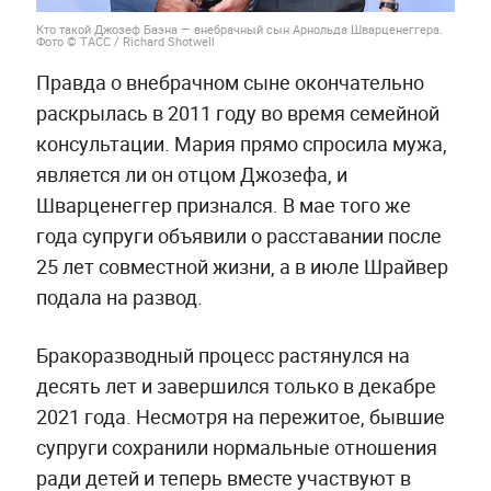
Кто такой Джозеф Баэна — внебрачный сын Арнольда Шварценеггера.
Фото © ТАСС / Richard Shotwell
Правда о внебрачном сыне окончательно
раскрылась в 2011 году во время семейной
консультации. Мария прямо спросила мужа,
является ли он отцом Джозефа, и
Шварценеггер признался. В мае того же
года супруги объявили о расставании после
25 лет совместной жизни, а в июле Шрайвер
подала на развод.
Бракоразводный процесс растянулся на
десять лет и завершился только в декабре
2021 года. Несмотря на пережитое, бывшие
супруги сохранили нормальные отношения
ради детей и теперь вместе участвуют в