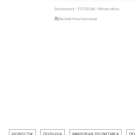
Shutterstock / FOTODOM / Mircea Moira
Матвей Константинов
НОВОСТИ
ПОЛЬША
МИРОВАЯ ПОЛИТИКА
П