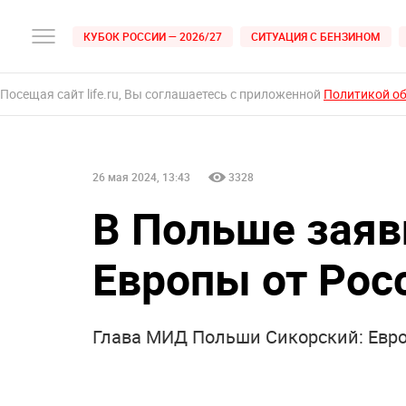
КУБОК РОССИИ — 2026/27
СИТУАЦИЯ С БЕНЗИНОМ
Посещая сайт life.ru, Вы соглашаетесь с приложенной
Политикой о
26 мая 2024, 13:43
3328
В Польше заяв
Европы от Рос
Глава МИД Польши Сикорский: Европ