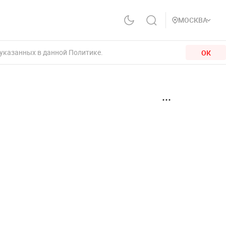
МОСКВА
 указанных в данной Политике.
ОК