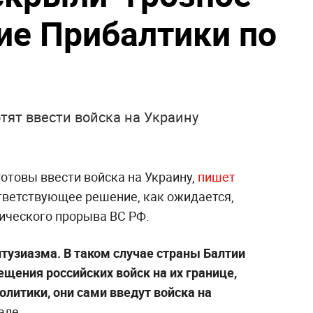
е Прибалтики по
тят ввести войска на Украину
отовы ввести войска на Украину,
пишет
ответствующее решение, как ожидается,
гического прорыва ВС РФ.
нтузиазма. В таком случае страны Балтии
щения российских войск на их границе,
литики, они сами введут войска на
але.