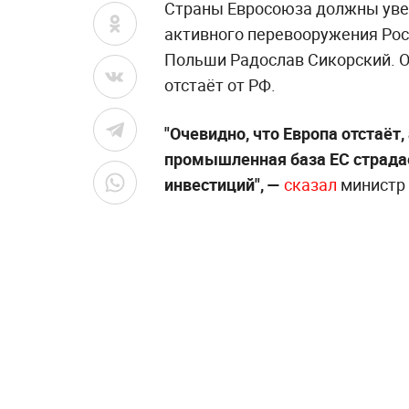
Страны Евросоюза должны уве
активного перевооружения Рос
Польши Радослав Сикорский. Он
отстаёт от РФ.
"Очевидно, что Европа отстаёт,
промышленная база ЕС страдае
инвестиций", —
сказал
министр 