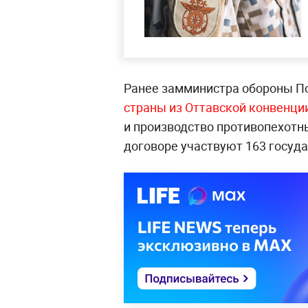
Ранее замминистра обороны 
страны из Оттавской конвенци
и производство противопехотны
договоре участвуют 163 госуда