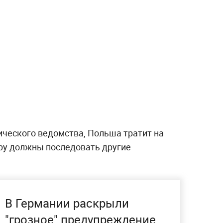
ческого ведомства, Польша тратит на
еру должны последовать другие
В Германии раскрыли
"грозное" предупреждение