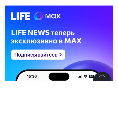
©
2026
News Media Holding.
Все права защищены
Информация