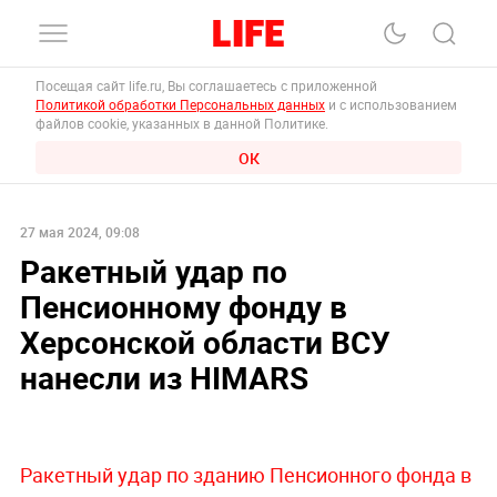
Посещая сайт life.ru, Вы соглашаетесь с приложенной
Политикой обработки Персональных данных
и с использованием
файлов cookie, указанных в данной Политике.
ОК
27 мая 2024, 09:08
Ракетный удар по
Пенсионному фонду в
Херсонской области ВСУ
нанесли из HIMARS
Ракетный удар по зданию Пенсионного фонда в