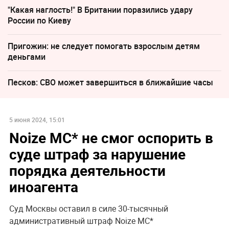
"Какая наглость!" В Британии поразились удару
России по Киеву
Пригожин: не следует помогать взрослым детям
деньгами
Песков: СВО может завершиться в ближайшие часы
5 июня 2024, 15:01
Noize MC* не смог оспорить в
суде штраф за нарушение
порядка деятельности
иноагента
Суд Москвы оставил в силе 30-тысячный
административный штраф Noize MC*