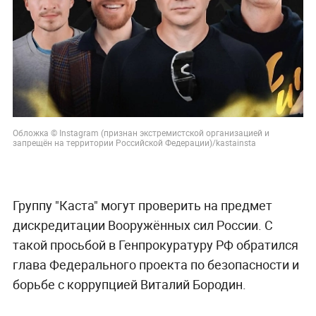
Обложка © Instagram (признан экстремистской организацией и
запрещён на территории Российской Федерации)/kastainsta
Группу "Каста" могут проверить на предмет
дискредитации Вооружённых сил России. С
такой просьбой в Генпрокуратуру РФ обратился
глава Федерального проекта по безопасности и
борьбе с коррупцией Виталий Бородин.