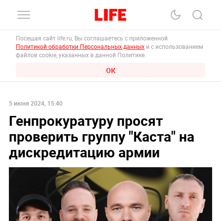
Посещая сайт life.ru, Вы соглашаетесь с приложенной
Политикой обработки Персональных данных
и с использованием
файлов cookie, указанных в данной Политике.
ОК
5 июня 2024, 15:40
Генпрокуратуру просят
проверить группу "Каста" на
дискредитацию армии