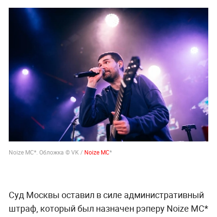
Noize MC*. Обложка © VK /
Noize MC
*
Суд Москвы оставил в силе административный
штраф, который был назначен рэперу Noize MC*