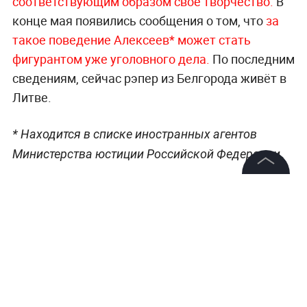
соответствующим образом своё творчество.
В
конце мая появились сообщения о том, что
за
такое поведение Алексеев* может стать
фигурантом уже уголовного дела.
По последним
сведениям, сейчас рэпер из Белгорода живёт в
Литве.
* Находится в списке иностранных агентов
Министерства юстиции Российской Федерации.
©
2026
News Media Holding.
Все права защищены
Информация
Контакты
Редакция