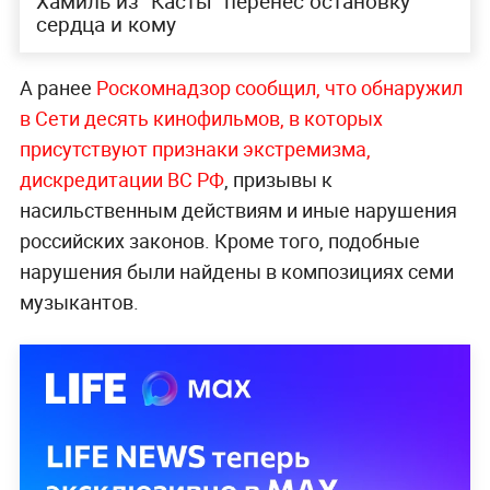
Хамиль из "Касты" перенёс остановку
сердца и кому
А ранее
Роскомнадзор сообщил, что обнаружил
в Сети десять кинофильмов, в которых
присутствуют признаки экстремизма,
дискредитации ВС РФ
, призывы к
насильственным действиям и иные нарушения
российских законов. Кроме того, подобные
нарушения были найдены в композициях семи
музыкантов.