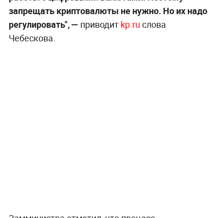
запрещать криптовалюты не нужно. Но их надо
регулировать", —
приводит
kp.ru
слова
Чебескова.