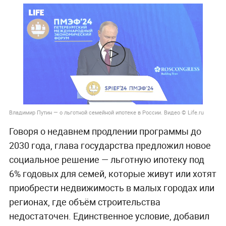
Владимир Путин — о льготной семейной ипотеке в России. Видео © Life.ru
Говоря о недавнем продлении программы до
2030 года, глава государства предложил новое
социальное решение — льготную ипотеку под
6% годовых для семей, которые живут или хотят
приобрести недвижимость в малых городах или
регионах, где объём строительства
недостаточен. Единственное условие, добавил