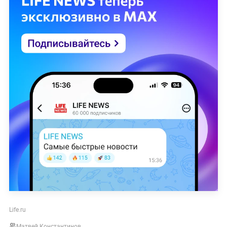
Life.ru
Матвей Константинов