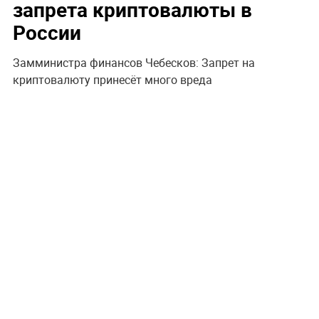
запрета криптовалюты в
России
Замминистра финансов Чебесков: Запрет на
криптовалюту принесёт много вреда