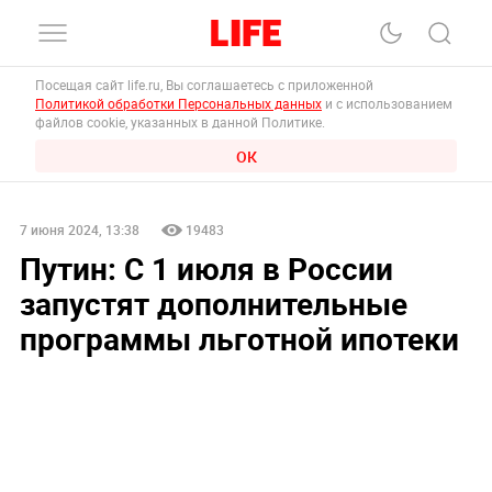
Посещая сайт life.ru, Вы соглашаетесь с приложенной
Политикой обработки Персональных данных
и с использованием
файлов cookie, указанных в данной Политике.
ОК
7 июня 2024, 13:38
19483
Путин: С 1 июля в России
запустят дополнительные
программы льготной ипотеки