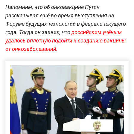
Напомним, что об онковакцине Путин
рассказывал ещё во время выступления на
Форуме будущих технологий в феврале текущего
года. Тогда он заявил, что
российским учёным
удалось вплотную подойти к созданию вакцины
от онкозаболеваний.