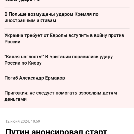
В Польше возмущены ударом Кремля по
иностранным активам
Украина требует от Европы вступить в войну против
России
"Какая наглость!" В Британии поразились удару
России по Киеву
Погиб Александр Ермаков
Пригожин: не следует помогать взрослым детям
деньгами
12 июня 2024, 10:59
Путин анонсировал старт