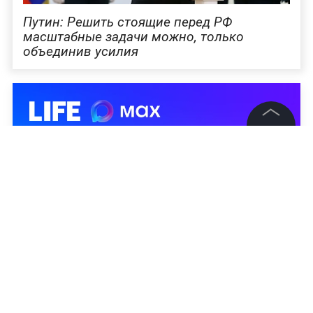
Путин: Решить стоящие перед РФ
масштабные задачи можно, только
объединив усилия
©
2026
News Media Holding.
Все права защищены
Информация
Контакты
Редакция
Правовая информация
Политика обработки персональных данных