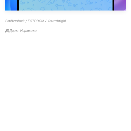
Shutterstock / FOTODOM / Yarrrrrbright
Дарья Нарыкова