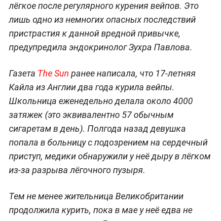
лёгкое после регулярного курения вейпов. Это
лишь одно из немногих опасных последствий
пристрастия к данной вредной привычке,
предупредила эндокринолог Зухра Павлова.
Газета
The Sun
ранее написала, что 17-летняя
Кайла из Англии два года курила вейпы.
Школьница еженедельно делала около 4000
затяжек (это эквивалентно 57 обычным
сигаретам в день). Полгода назад девушка
попала в больницу с подозрением на сердечный
приступ, медики обнаружили у неё дыру в лёгком
из-за разрыва лёгочного пузыря.
Тем не менее жительница Великобритании
продолжила курить, пока в мае у неё едва не