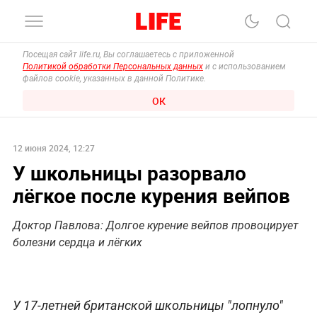
Посещая сайт life.ru, Вы соглашаетесь с приложенной
Политикой обработки Персональных данных
и с использованием
файлов cookie, указанных в данной Политике.
ОК
12 июня 2024, 12:27
У школьницы разорвало
лёгкое после курения вейпов
Доктор Павлова: Долгое курение вейпов провоцирует
болезни сердца и лёгких
У 17-летней британской школьницы "лопнуло"