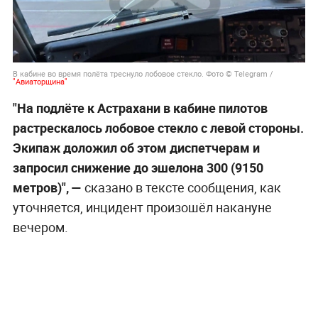
В кабине во время полёта треснуло лобовое стекло. Фото © Telegram /
"Авиаторщина"
"На подлёте к Астрахани в кабине пилотов
растрескалось лобовое стекло с левой стороны.
Экипаж доложил об этом диспетчерам и
запросил снижение до эшелона 300 (9150
метров)", —
сказано в тексте сообщения, как
уточняется, инцидент произошёл накануне
вечером.