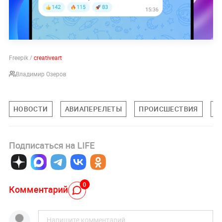
Freepik /
creativeart
Владимир Озеров
НОВОСТИ
АВИАПЕРЕЛЕТЫ
ПРОИСШЕСТВИЯ
С
Подписаться на LIFE
0
Комментарий