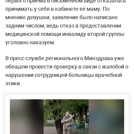
первого приёма в письменном виде отказалась
принимать у себя в кабинете её маму. По
мнению девушки, заявление было написано
задним числом, ведь отказ в предоставлении
медицинской помощи инвалиду второй группы
уголовно наказуем.
В пресс-службе регионального Минздрава уже
обещали провести проверку в связи с жалобой о
нарушении сотрудницей больницы врачебной
этики.