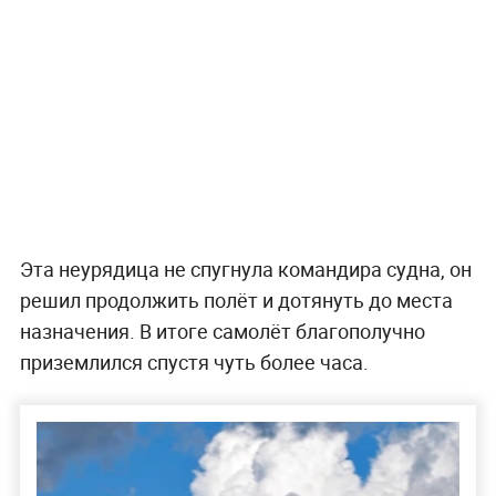
Эта неурядица не спугнула командира судна, он
решил продолжить полёт и дотянуть до места
назначения. В итоге самолёт благополучно
приземлился спустя чуть более часа.