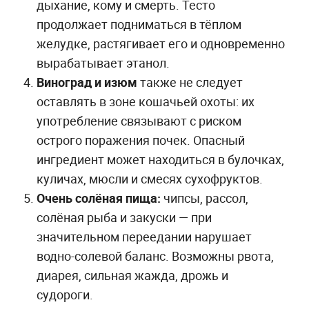
дыхание, кому и смерть. Тесто
продолжает подниматься в тёплом
желудке, растягивает его и одновременно
вырабатывает этанол.
Виноград и изюм
также не следует
оставлять в зоне кошачьей охоты: их
употребление связывают с риском
острого поражения почек. Опасный
ингредиент может находиться в булочках,
куличах, мюсли и смесях сухофруктов.
Очень солёная пища:
чипсы, рассол,
солёная рыба и закуски — при
значительном переедании нарушает
водно-солевой баланс. Возможны рвота,
диарея, сильная жажда, дрожь и
судороги.