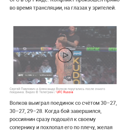
во время трансляции, на глазах у зрителей.
Сергей Павлович и Александр Волков поругались после очного
поединка. Видео © Телеграм /
UFC Russia
Волков выиграл поединок со счётом 30–27,
30–27, 29–28. Когда бой завершился,
россиянин сразу подошёл к своему
сопернику и похлопал его по плечу, желая