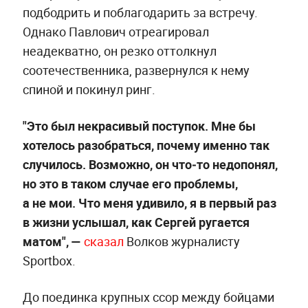
подбодрить и поблагодарить за встречу.
Однако Павлович отреагировал
неадекватно, он резко оттолкнул
соотечественника, развернулся к нему
спиной и покинул ринг.
"Это был некрасивый поступок. Мне бы
хотелось разобраться, почему именно так
случилось. Возможно, он что‑то недопонял,
но это в таком случае его проблемы,
а не мои. Что меня удивило, я в первый раз
в жизни услышал, как Сергей ругается
матом",
—
сказал
Волков журналисту
Sportbox.
До поединка крупных ссор между бойцами