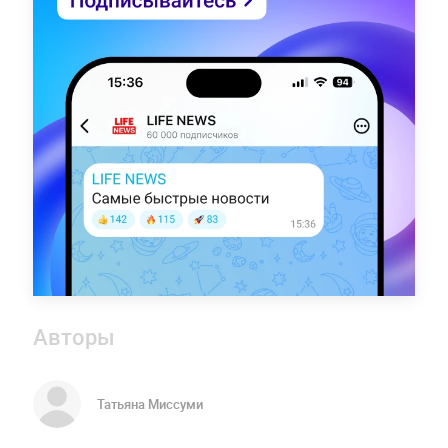
Авторы
Татьяна Миссуми