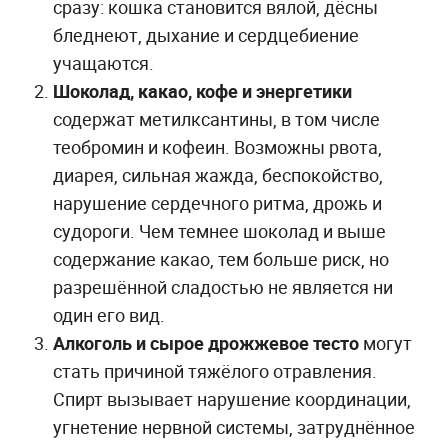
сразу: кошка становится вялой, дёсны
бледнеют, дыхание и сердцебиение
учащаются.
Шоколад, какао, кофе и энергетики
содержат метилксантины, в том числе
теобромин и кофеин. Возможны рвота,
диарея, сильная жажда, беспокойство,
нарушение сердечного ритма, дрожь и
судороги. Чем темнее шоколад и выше
содержание какао, тем больше риск, но
разрешённой сладостью не является ни
один его вид.
Алкоголь и сырое дрожжевое тесто
могут
стать причиной тяжёлого отравления.
Спирт вызывает нарушение координации,
угнетение нервной системы, затруднённое