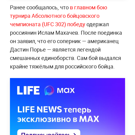
Ранее сообщалось, что
в главном бою
турнира Абсолютного бойцовского
чемпионата (UFC 302) победу
одержал
россиянин Ислам Махачев. После поединка
он заявил, что его соперник —
американец
Дастин Порье — является легендой
смешанных единоборств. Сам бой выдался
крайне тяжёлым для российского бойца.