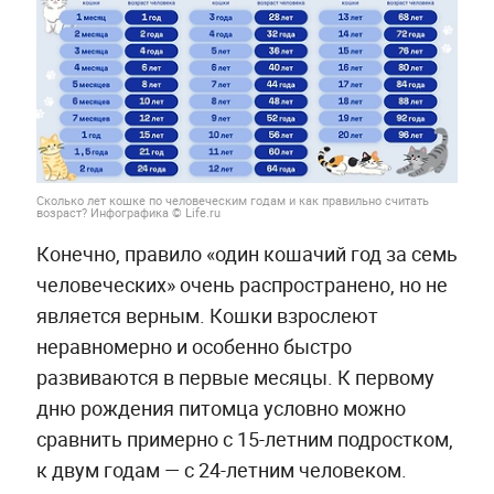
Сколько лет кошке по человеческим годам и как правильно считать
возраст? Инфографика © Life.ru
Конечно, правило «один кошачий год за семь
человеческих» очень распространено, но не
является верным. Кошки взрослеют
неравномерно и особенно быстро
развиваются в первые месяцы. К первому
дню рождения питомца условно можно
сравнить примерно с 15-летним подростком,
к двум годам — с 24-летним человеком.