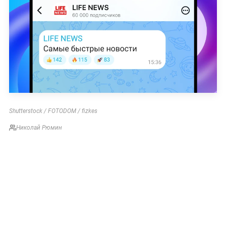
Shutterstock / FOTODOM / fizkes
Николай Рюмин