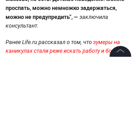
проспать, можно немножко задержаться,
можно не предупредить", —
заключила
консультант.
Ранее Life.ru рассказал о том, что
зумеры на
каникулах стали реже искать работу и больше
учиться.
Упадок интереса молодёжи к сайтам с
©
2026
News Media Holding.
вакансиями наблюдается во всех городах-
Все права защищены
миллионниках России.
Информация
Контакты
Редакция
Правовая информация
Политика обработки персональных данных