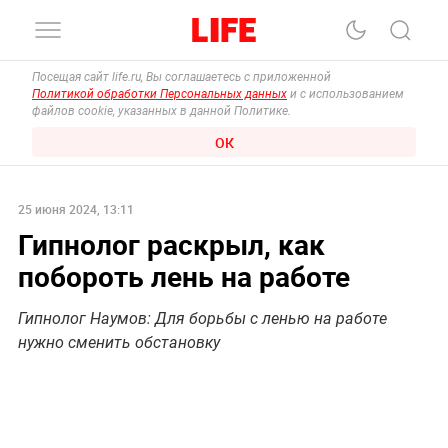
Посещая сайт life.ru, Вы соглашаетесь с приложенной
Политикой обработки Персональных данных
и с использованием
файлов cookie, указанных в данной Политике.
ОК
25 июня 2024, 13:11
Гипнолог раскрыл, как
побороть лень на работе
Гипнолог Наумов: Для борьбы с ленью на работе
нужно сменить обстановку