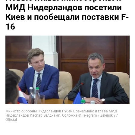
МИД Нидерландов посетили
Киев и пообещали поставки F-
16
Министр обороны Нидерландов Рубен Брекелманс и глава МИД
Нидерландов Каспар Велдкамп. Обложка © Telegram / Zelenskiy /
Official