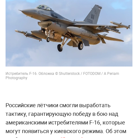
Истребитель F-16. Обложка © Shutterstock / FOTODOM / A Periam
Photography
Российские лётчики смогли выработать
тактику, гарантирующую победу в бою над
американскими истребителями F-16, которые
могут появиться у киевского режима. Об этом