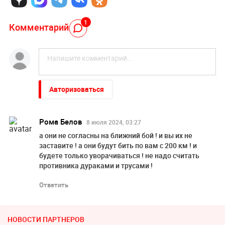
1
Комментарий
Авторизоваться
Рома Белов
8 июля 2024, 03:27
а они не согласны на ближний бой ! и вы их не
заставите ! а они будут бить по вам с 200 км ! и
будете только уворачиваться ! не надо считать
противника дураками и трусами !
Ответить
НОВОСТИ ПАРТНЕРОВ