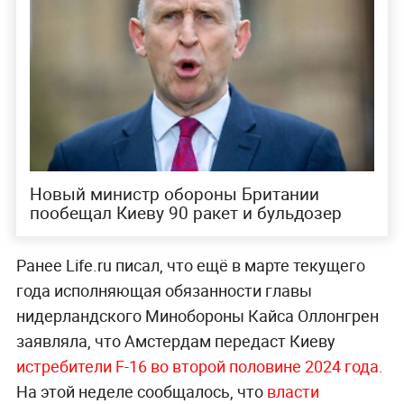
Новый министр обороны Британии
пообещал Киеву 90 ракет и бульдозер
Ранее Life.ru писал, что ещё в марте текущего
года исполняющая обязанности главы
нидерландского Минобороны Кайса Оллонгрен
заявляла, что Амстердам передаст Киеву
истребители F-16 во второй половине 2024 года.
На этой неделе сообщалось, что
власти