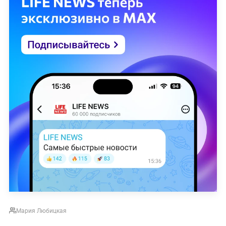
Мария Любицкая