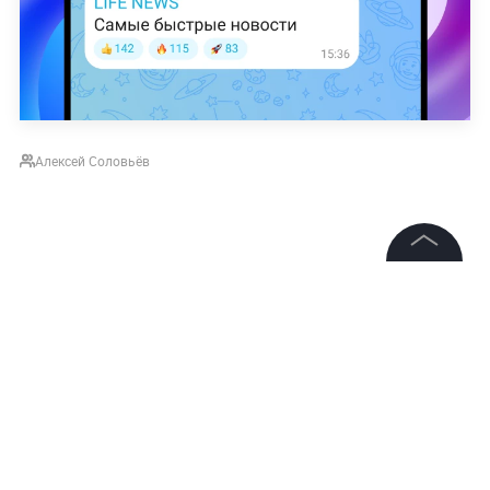
Алексей Соловьёв
©
2026
News Media Holding.
Все права защищены
Информация
Контакты
Редакция