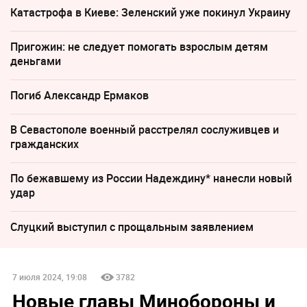
Катастрофа в Киеве: Зеленский уже покинул Украину
Пригожин: не следует помогать взрослым детям
деньгами
Погиб Александр Ермаков
В Севастополе военный расстрелял сослуживцев и
гражданских
По бежавшему из России Надеждину* нанесли новый
удар
Слуцкий выступил с прощальным заявлением
7 июля 2024, 19:08
3782
Новые главы Минобороны и