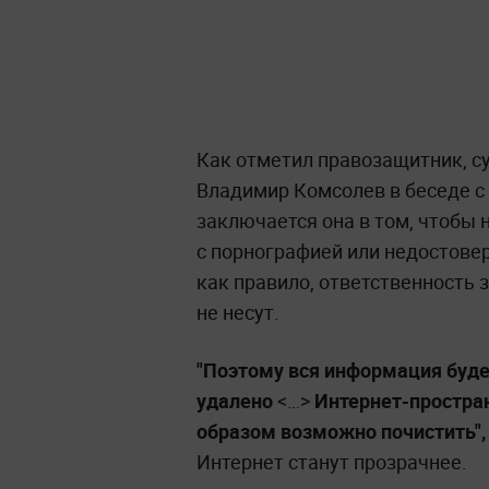
Как отметил правозащитник, су
Владимир Комсолев в беседе с
заключается она в том, чтобы 
с порнографией или недостове
как правило, ответственность 
не несут.
"Поэтому вся информация будет
удалено
<…>
Интернет-простран
образом возможно почистить",
Интернет станут прозрачнее.