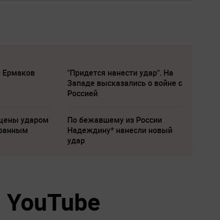
р Ермаков
"Придется нанести удар". На
Западе высказались о войне с
Россией
щены ударом
По бежавшему из России
транным
Надеждину* нанесли новый
удар
 YouTube