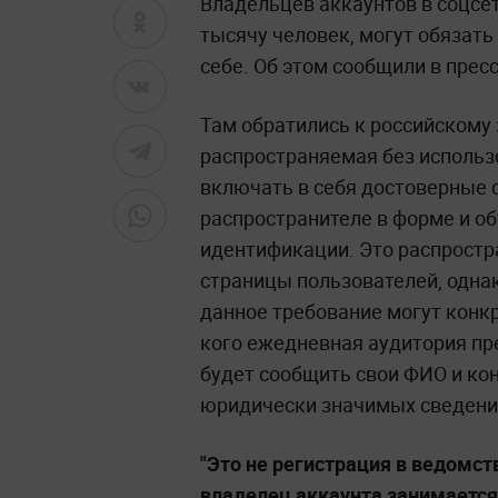
Владельцев аккаунтов в соцсе
тысячу человек, могут обязать
себе. Об этом сообщили в прес
Там обратились к российскому 
распространяемая без исполь
включать в себя достоверные с
распространителе в форме и об
идентификации. Это распростр
страницы пользователей, однак
данное требование могут конкр
кого ежедневная аудитория пр
будет сообщить свои ФИО и к
юридически значимых сведени
"Это не регистрация в ведомств
владелец аккаунта занимается