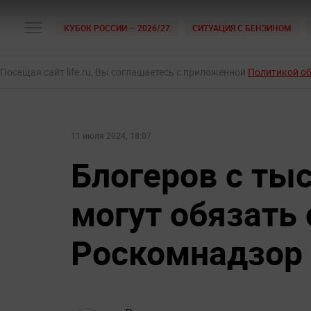
КУБОК РОССИИ — 2026/27
СИТУАЦИЯ С БЕНЗИНОМ
Посещая сайт life.ru, Вы соглашаетесь с приложенной
Политикой о
11 июля 2024, 18:07
Блогеров с ты
могут обязать 
Роскомнадзор