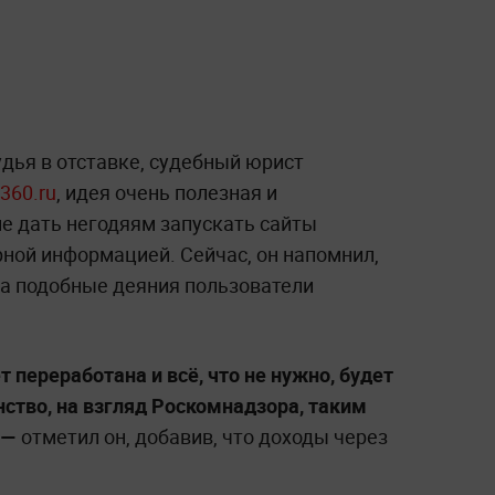
дья в отставке, судебный юрист
360.ru
, идея очень полезная и
не дать негодяям запускать сайты
рной информацией. Сейчас, он напомнил,
за подобные деяния пользователи
 переработана и всё, что не нужно, будет
ство, на взгляд Роскомнадзора, таким
 —
отметил он, добавив, что доходы через