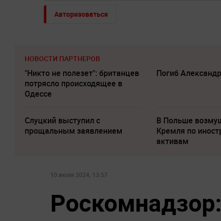
Авторизоваться
НОВОСТИ ПАРТНЕРОВ
"Никто не полезет": британцев
Погиб Александ
потрясло происходящее в
Одессе
Слуцкий выступил с
В Польше возму
прощальным заявлением
Кремля по инос
активам
10 июля 2024, 13:57
Роскомнадзор: