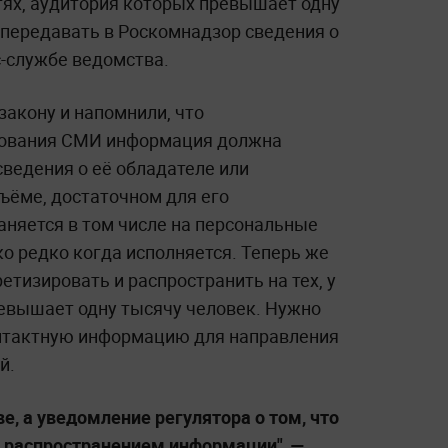
тях, аудитория которых превышает одну
 передавать в Роскомнадзор сведения о
с-службе ведомства.
закону и напомнили, что
зования СМИ информация должна
ведения о её обладателе или
ъёме, достаточном для его
аняется в том числе на персональные
о редко когда исполняется. Теперь же
етизировать и распространить на тех, у
евышает одну тысячу человек. Нужно
онтактную информацию для направления
й.
е, а уведомление регулятора о том, что
 распространением информации", —