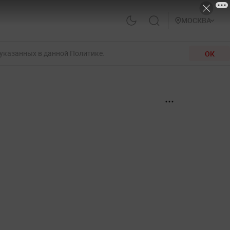
МОСКВА
 указанных в данной Политике.
ОК