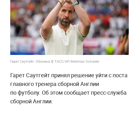
Гарет Саутгейт. Обложка © ТАСС/AP/Matthias Schrader
Гарет Саутгейт принял решение уйти с поста
главного тренера сборной Англии
по футболу. Об этом сообщает пресс-служба
сборной Англии.