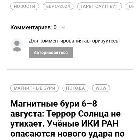
НОВОСТИ
ЕВРО-2024
ГАРЕТ САУТГЕЙТ
ВЕЛ
Комментариев:
0
Для комментирования авторизуйтесь!
Авторизоваться
МАГНИТНЫЕ БУРИ
ПОГОДА
WOW
Магнитные бури 6–8
августа: Террор Солнца не
утихает. Учёные ИКИ РАН
опасаются нового удара по