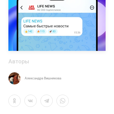
Авторы
Александра Вишнякова