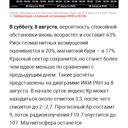
Какой официальный прогноз магнитных бурь на 6–8 августа 2026?
Фото
©
Лаборатория солнечной астрономии ИКИ и ИСЗФ
В субботу, 8 августа,
вероятность спокойной
обстановки вновь возрастёт и составит 63%.
Риск геомагнитных возмущений
оценивается в 20%, магнитной бури — в 17%.
Красный сектор сохранится, но станет более
чем вдвое меньше по сравнению с
предыдущим днём. Такие расчёты
представлены на диаграмме ИКИ РАН за 8
августа. В начале суток индекс Kp может
находиться около отметки 3,3, после чего
снизится до 2–2,7. Прогнозный Ap составит
9, поток радиоизлучения F10.7 опустится до
107. Магнитосфера останется