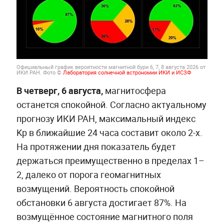
Официальный график вероятности магнитной бури 6, 7, 8 августа 2026 от
ИКИ РАН. Фото ©
Лаборатория солнечной астрономии ИКИ и ИСЗФ
В четверг, 6 августа,
магнитосфера
останется спокойной. Согласно актуальному
прогнозу ИКИ РАН, максимальный индекс
Kp в ближайшие 24 часа составит около 2-х.
На протяжении дня показатель будет
держаться преимущественно в пределах 1–
2, далеко от порога геомагнитных
возмущений. Вероятность спокойной
обстановки 6 августа достигает 87%. На
возмущённое состояние магнитного поля