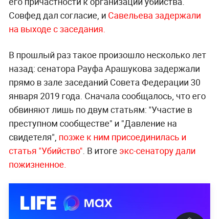
его причастности к организации убийства.
Совфед дал согласие, и
Савельева задержали
на выходе с заседания.
В прошлый раз такое произошло несколько лет
назад: сенатора Рауфа Арашукова задержали
прямо в зале заседаний Совета Федерации 30
января 2019 года. Сначала сообщалось, что его
обвиняют лишь по двум статьям: "Участие в
преступном сообществе" и "Давление на
свидетеля",
позже к ним присоединилась и
статья "Убийство"
. В итоге
экс-сенатору дали
пожизненное.