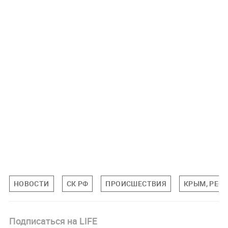
НОВОСТИ
СК РФ
ПРОИСШЕСТВИЯ
КРЫМ, РЕС
Подписаться на LIFE