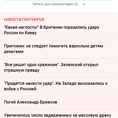
Читать все комментарии (5)
НОВОСТИ ПАРТНЕРОВ
"Какая наглость!" В Британии поразились удару
России по Киеву
Пригожин: не следует помогать взрослым детям
деньгами
"Все решит одно сражение". Зеленский открыл
страшную правду
"Придется нанести удар". На Западе высказались о
войне с Россией
Погиб Александр Ермаков
Увеличилось число задержанных за массовую драку