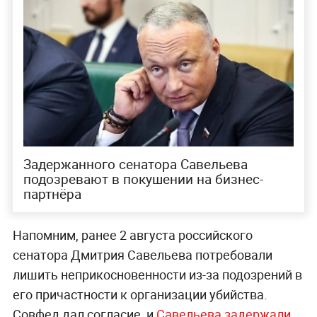
Задержанного сенатора Савельева
подозревают в покушении на бизнес-
партнёра
Напомним, ранее 2 августа российского
сенатора Дмитрия Савельева потребовали
лишить неприкосновенности из-за подозрений в
его причастности к организации убийства.
Совфед дал согласие, и
Савельева задержали