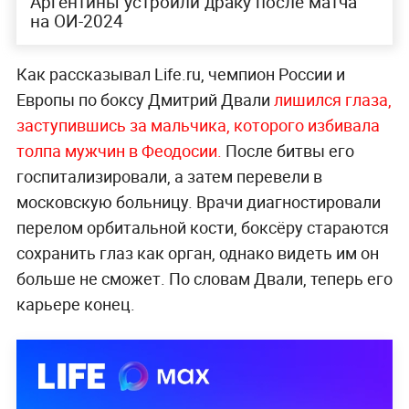
Аргентины устроили драку после матча
на ОИ-2024
Как рассказывал Life.ru, чемпион России и
Европы по боксу Дмитрий Двали
лишился глаза,
заступившись за мальчика, которого избивала
толпа мужчин в Феодосии.
После битвы его
госпитализировали, а затем перевели в
московскую больницу. Врачи диагностировали
перелом орбитальной кости, боксёру стараются
сохранить глаз как орган, однако видеть им он
больше не сможет. По словам Двали, теперь его
карьере конец.