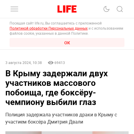
Посещая сайт life.ru, Вы соглашаетесь с приложенной
Политикой обработки Персональных данных
и с использованием
файлов cookie, указанных в данной Политике.
ОК
3 августа 2024, 10:38
69413
В Крыму задержали двух
участников массового
побоища, где боксёру-
чемпиону выбили глаз
Полиция задержала участников драки в Крыму с
участием боксёра Дмитрия Двали