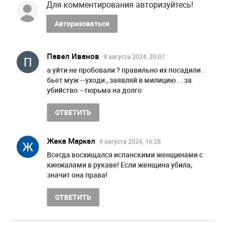
Для комментирования авторизуйтесь!
Авторизоваться
Павел Иванов
9 августа 2024, 20:07
а уйти не пробовали ? правильно их посадили .
бьет муж --уходи , заявляй в милицию . . за
убийство --тюрьма на долго
ОТВЕТИТЬ
Жека Маркел
9 августа 2024, 16:28
Всегда восхищался испанскими женщинами с
кинжалами в рукаве! Если женщина убила,
значит она права!
ОТВЕТИТЬ