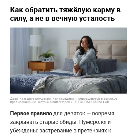
Как обратить тяжёлую карму в
силу, а не в вечную усталость
Девятка в дате рождения: как страдания превращаются в высокое
предназначение. Фото © Shutterstock / FOTODOM / MAYA LAB
Первое правило
для девяток — вовремя
закрывать старые обиды. Нумерологи
убеждены: застревание в претензиях к