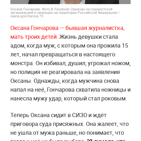
Оксана Гончарова. Фото © Facebook (признан экстремистской
организацией и запрещён на территории Российской Федерации) /
oxana.goncharova.75
Оксана Гончарова — бывшая журналистка,
мать троих детей
. Жизнь девушки стала
адом, когда муж, с которым она прожила 15
лет, начал превращаться в настоящего
монстра. Он избивал, душил, угрожал ножом,
но полиция не реагировала на заявления
Оксаны. Однажды, когда мужчина снова
напал на неё, Гончарова схватила ножницы и
нанесла мужу удар, который стал роковым.
Теперь Оксана сидит в СИЗО и ждёт
приговора суда присяжных. Она жалеет, что
не ушла от мужа раньше, но понимает, что