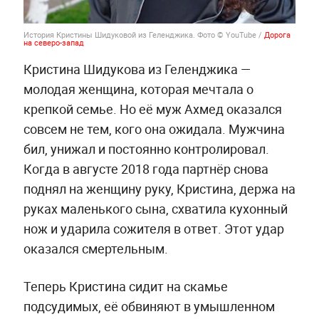
История Кристины Шидуковой из Геленджика. Фото © YouTube /
Дорога
на северо-запад
Кристина Шидукова из Геленджика —
молодая женщина, которая мечтала о
крепкой семье. Но её муж Ахмед оказался
совсем не тем, кого она ожидала. Мужчина
бил, унижал и постоянно контролировал.
Когда в августе 2018 года партнёр снова
поднял на женщину руку, Кристина, держа на
руках маленького сына, схватила кухонный
нож и ударила сожителя в ответ. Этот удар
оказался смертельным.
Теперь Кристина сидит на скамье
подсудимых, её обвиняют в умышленном