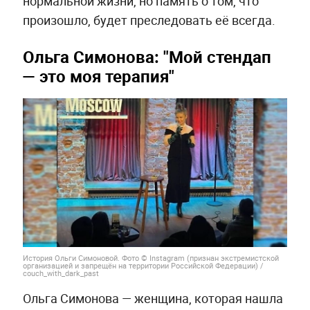
нормальной жизни, но память о том, что
произошло, будет преследовать её всегда.
Ольга Симонова: "Мой стендап
— это моя терапия"
История Ольги Симоновой. Фото © Instagram (признан экстремистской
организацией и запрещён на территории Российской Федерации) /
couch_with_dark_past
Ольга Симонова — женщина, которая нашла