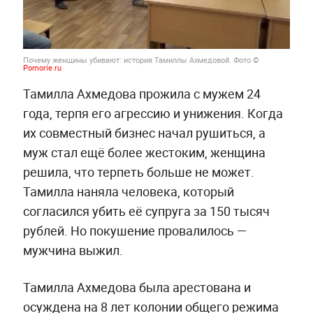
Почему женщины убивают: история Тамиллы Ахмедовой. Фото ©
Pomorie.ru
Тамилла Ахмедова прожила с мужем 24
года, терпя его агрессию и унижения. Когда
их совместный бизнес начал рушиться, а
муж стал ещё более жестоким, женщина
решила, что терпеть больше не может.
Тамилла наняла человека, который
согласился убить её супруга за 150 тысяч
рублей. Но покушение провалилось —
мужчина выжил.
Тамилла Ахмедова была арестована и
осуждена на 8 лет колонии общего режима