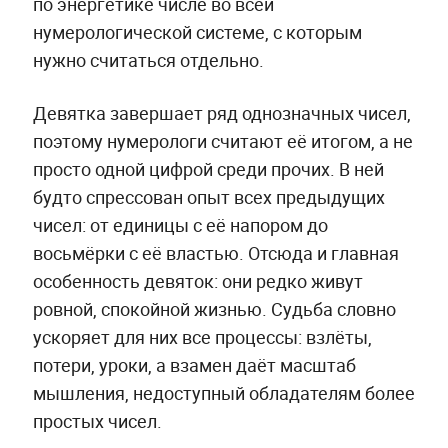
по энергетике числе во всей
нумерологической системе, с которым
нужно считаться отдельно.
Девятка завершает ряд однозначных чисел,
поэтому нумерологи считают её итогом, а не
просто одной цифрой среди прочих. В ней
будто спрессован опыт всех предыдущих
чисел: от единицы с её напором до
восьмёрки с её властью. Отсюда и главная
особенность девяток: они редко живут
ровной, спокойной жизнью. Судьба словно
ускоряет для них все процессы: взлёты,
потери, уроки, а взамен даёт масштаб
мышления, недоступный обладателям более
простых чисел.