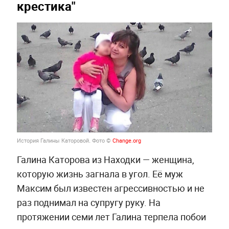
крестика"
История Галины Каторовой
.
Фото ©
Change.org
Галина Каторова из Находки — женщина,
которую жизнь загнала в угол. Её муж
Максим был известен агрессивностью и не
раз поднимал на супругу руку. На
протяжении семи лет Галина терпела побои