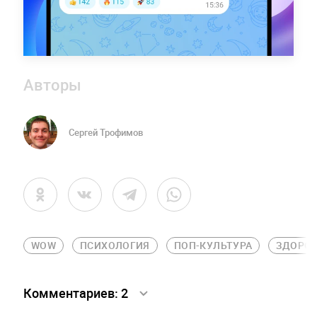
Авторы
Сергей Трофимов
WOW
ПСИХОЛОГИЯ
ПОП-КУЛЬТУРА
ЗДОРО
Комментариев:
2