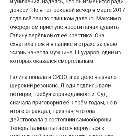
и унижения, надеясь, что он изменится ради
дочери. Но в тот роковой вечер в марте 2017
года всё зашло слишком далеко. Максим в
очередном приступе ярости начал душить
Галину верёвкой от её крестика. Она
схватила нож и в панике и страхе за свою
жизнь нанесла мужчине 11 ударов, один из
которых оказался смертельным.
Галина попала в СИЗО, а её дело вызвало
широкий резонанс. Люди подписывали
петиции, требуя справедливости. Суд
сначала приговорил её к трём годам, но в
итоге оправдал, признав, что она
действовала в состоянии самообороны.
Теперь Галина пытается вернуться к