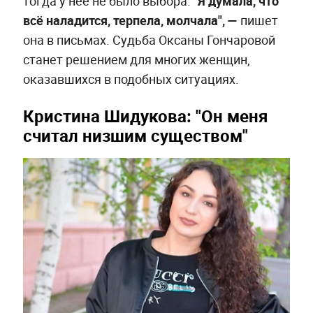
тогда у неё не было выбора.
"Я думала, что
всё наладится, терпела, молчала", —
пишет
она в письмах. Судьба Оксаны Гончаровой
станет решением для многих женщин,
оказавшихся в подобных ситуациях.
Кристина Шидукова: "Он меня
считал низшим существом"