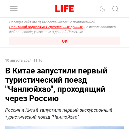
Посещая сайт life.ru, Вы соглашаетесь с приложенной
Политикой обработки Персональных данных
и с использованием
файлов cookie, указанных в данной Политике.
ОК
10 августа 2024, 11:16
В Китае запустили первый
туристический поезд
"Чанлюйхао", проходящий
через Россию
Россия и Китай запустили первый экскурсионный
туристический поезд "Чанлюйхао"