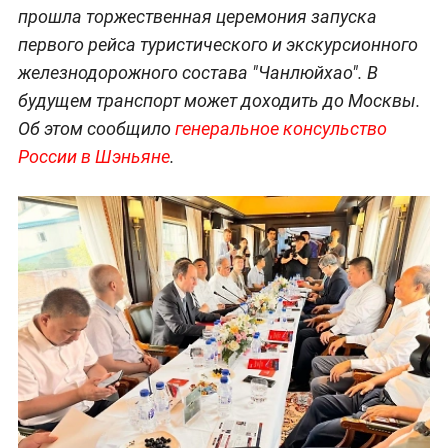
прошла торжественная церемония запуска
первого рейса туристического и экскурсионного
железнодорожного состава "Чанлюйхао". В
будущем транспорт может доходить до Москвы.
Об этом сообщило
генеральное консульство
России в Шэньяне
.