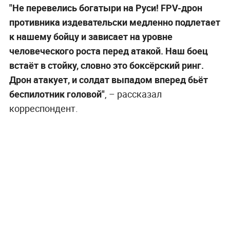
"Не перевелись богатыри на Руси! FPV-дрон
противника издевательски медленно подлетает
к нашему бойцу и зависает на уровне
человеческого роста перед атакой. Наш боец
встаёт в стойку, словно это боксёрский ринг.
Дрон атакует, и солдат выпадом вперед бьёт
беспилотник головой"
, – рассказал
корреспондент.