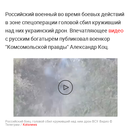
Российский военный во время боевых действий
в зоне спецоперации головой сбил круживший
над них украинский дрон. Впечатляющее
видео
с русским богатырём публиковал военкор
"Комсомольской правды" Александр Коц.
Российский боец головой сбил круживший над ним дрон ВСУ. Видео ©
Телеграм /
Kotsnews