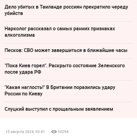
Дело убитых в Таиланде россиян прекратило череду
убийств
Нарколог рассказал о самых ранних признаках
алкоголизма
Песков: СВО может завершиться в ближайшие часы
"Пока Киев горел". Раскрыто состояние Зеленского
после удара РФ
"Какая наглость!" В Британии поразились удару
России по Киеву
Слуцкий выступил с прощальным заявлением
15 августа 2024, 05:41
10294