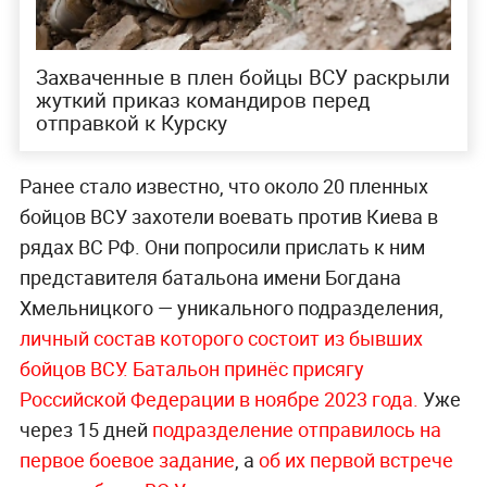
Захваченные в плен бойцы ВСУ раскрыли
жуткий приказ командиров перед
отправкой к Курску
Ранее стало известно, что около 20 пленных
бойцов ВСУ захотели воевать против Киева в
рядах ВС РФ. Они попросили прислать к ним
представителя батальона имени Богдана
Хмельницкого — уникального подразделения,
личный состав которого состоит из бывших
бойцов ВСУ. Батальон принёс присягу
Российской Федерации в ноябре 2023 года.
Уже
через 15 дней
подразделение отправилось на
первое боевое задание
, а
об их первой встрече