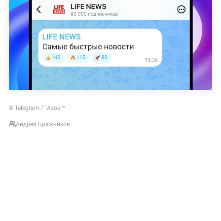
© Telegram / "Азов"*
Андрей Бражников