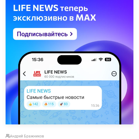
Андрей Бражников