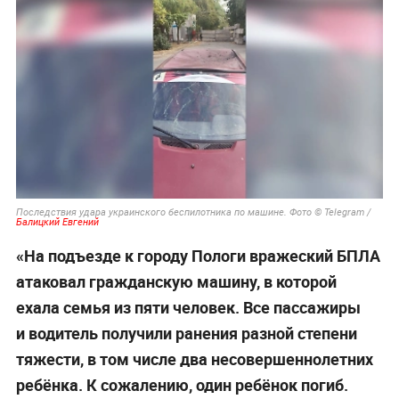
Последствия удара украинского беспилотника по машине. Фото © Telegram /
Балицкий Евгений
«На подъезде к городу Пологи вражеский БПЛА
атаковал гражданскую машину, в которой
ехала семья из пяти человек. Все пассажиры
и водитель получили ранения разной степени
тяжести, в том числе два несовершеннолетних
ребёнка. К сожалению, один ребёнок погиб.