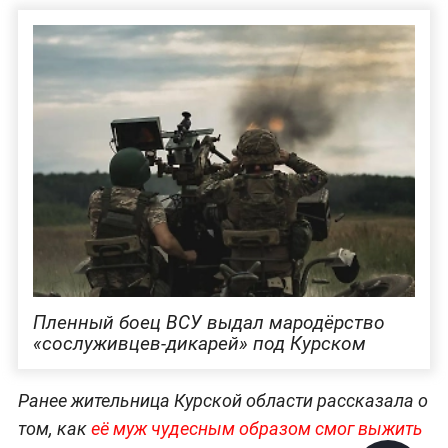
Пленный боец ВСУ выдал мародёрство
«‎сослуживцев-дикарей» под Курском
Ранее жительница Курской области рассказала о
том, как
её муж чудесным образом смог выжить