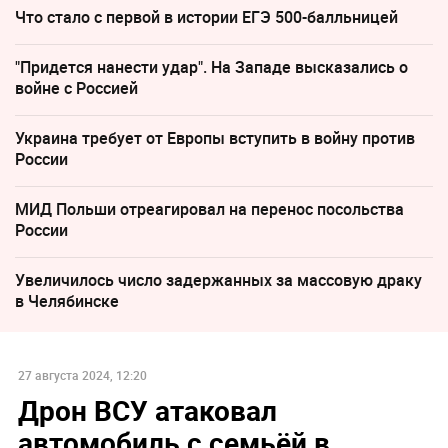
Что стало с первой в истории ЕГЭ 500-балльницей
"Придется нанести удар". На Западе высказались о
войне с Россией
Украина требует от Европы вступить в войну против
России
МИД Польши отреагировал на перенос посольства
России
Увеличилось число задержанных за массовую драку
в Челябинске
27 августа 2024, 12:20
Дрон ВСУ атаковал
автомобиль с семьёй в