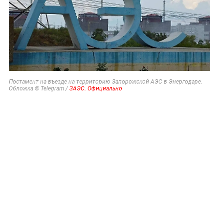
Постамент на въезде на территорию Запорожской АЭС в Энергодаре.
Обложка © Telegram /
ЗАЭС. Официально