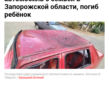
Запорожской области, погиб
ребёнок
Последствия удара украинского беспилотника по машине. Обложка ©
Telegram /
Балицкий Евгений